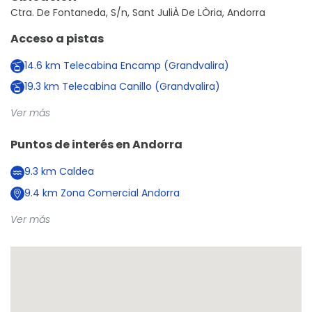
Ctra. De Fontaneda, S/n, Sant JuliÀ De LÒria, Andorra
Acceso a pistas
14.6
km
Telecabina Encamp (Grandvalira)
19.3
km
Telecabina Canillo (Grandvalira)
Ver más
Puntos de interés en
Andorra
9.3
km
Caldea
9.4
km
Zona Comercial Andorra
Ver más