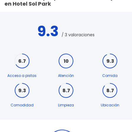
en Hotel Sol Park
9.3
/ 3 valoraciones
6.7
10
9.3
Acceso a pistas
Atención
Comida
9.3
8.7
8.7
Comodidad
Limpieza
Ubicación