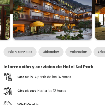
Info y servicios
Ubicación
Valoración
Ofe
Información y servicios de Hotel Sol Park
Check in
: A partir de las 14 horas
Check out
: Hasta las 12 horas
Wi-Fi Gratis