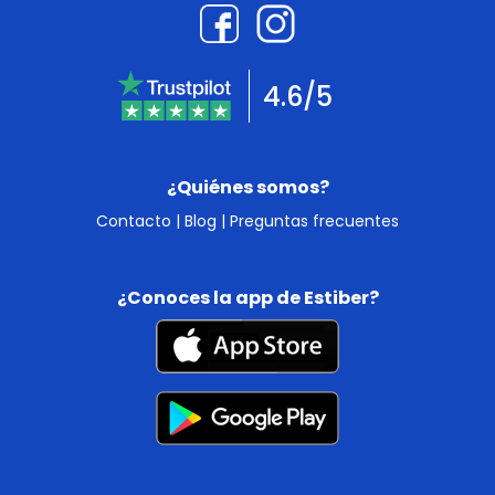
4.6/5
¿Quiénes somos?
Contacto
|
Blog
|
Preguntas frecuentes
¿Conoces la app de Estiber?