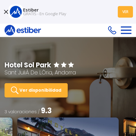
Estiber
VER
GRATIS - En Google Play
Hotel Sol Park
Sant JuliÀ De LÒria, Andorra
Ver disponibilidad
9.3
3 valoraciones /