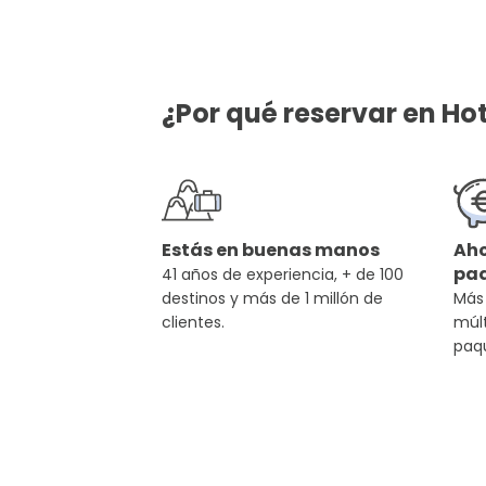
¿Por qué reservar en Ho
Estás en buenas manos
Aho
pa
41 años de experiencia, + de 100
destinos y más de 1 millón de
Más
clientes.
múlt
paq