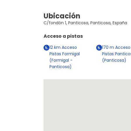
Ubicación
C/fondón 1, Panticosa, Panticosa, España
Acceso a pistas
12
km
Acceso
170
m
Acceso
Pistas Formigal
Pistas Pantico
(Formigal -
(Panticosa)
Panticosa)