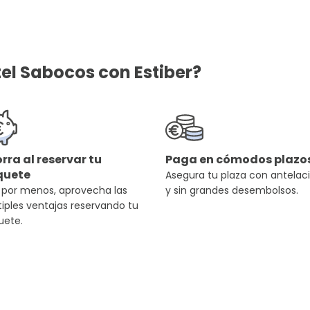
tel Sabocos con Estiber?
rra al reservar tu
Paga en cómodos plazo
quete
Asegura tu plaza con antelac
 por menos, aprovecha las
y sin grandes desembolsos.
iples ventajas reservando tu
uete.