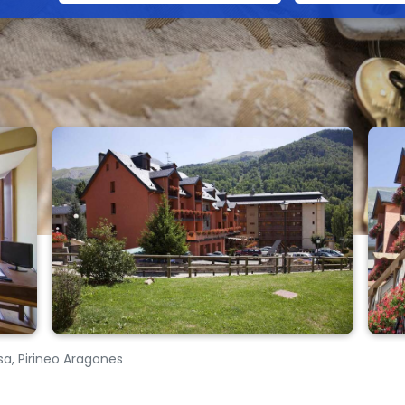
a, Pirineo Aragones