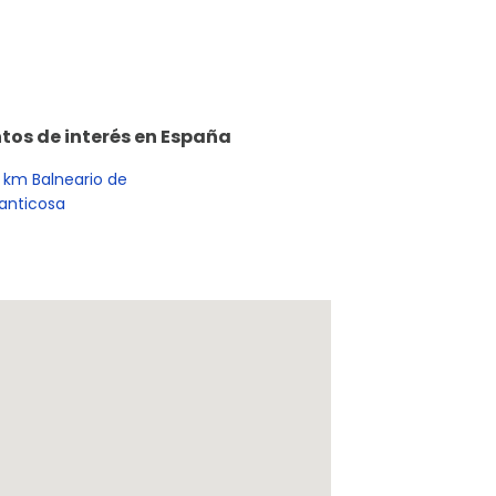
tos de interés en
España
7
km
Balneario de
anticosa