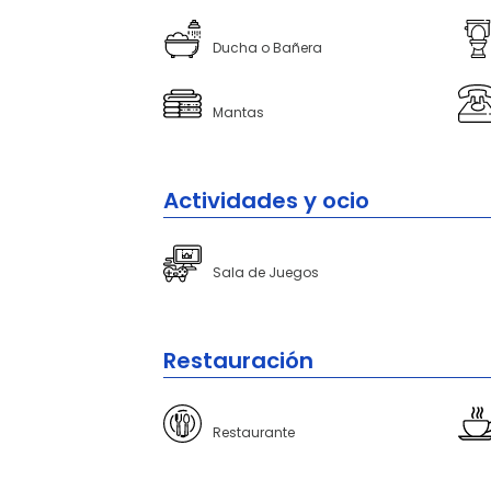
Ducha o Bañera
Mantas
Actividades y ocio
Sala de Juegos
Restauración
Restaurante