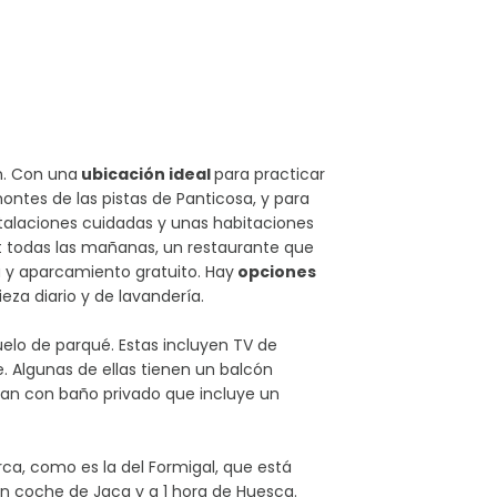
n. Con una
ubicación ideal
para practicar
ontes de las pistas de Panticosa, y para
nstalaciones cuidadas y unas habitaciones
 todas las mañanas, un restaurante que
za y aparcamiento gratuito. Hay
opciones
eza diario y de lavandería.
uelo de parqué. Estas incluyen TV de
te. Algunas de ellas tienen un balcón
an con baño privado que incluye un
ca, como es la del Formigal, que está
en coche de Jaca y a 1 hora de Huesca.