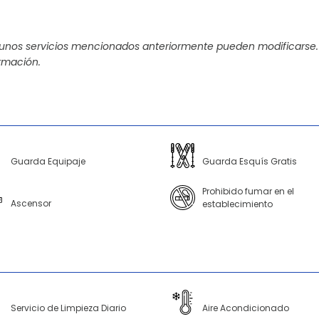
gunos servicios mencionados anteriormente pueden modificarse.
rmación.
Guarda Equipaje
Guarda Esquís Gratis
Prohibido fumar en el
Ascensor
establecimiento
Servicio de Limpieza Diario
Aire Acondicionado