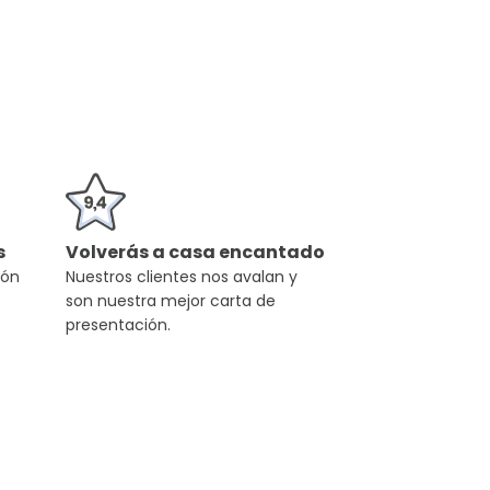
s
Volverás a casa encantado
ión
Nuestros clientes nos avalan y
son nuestra mejor carta de
presentación.