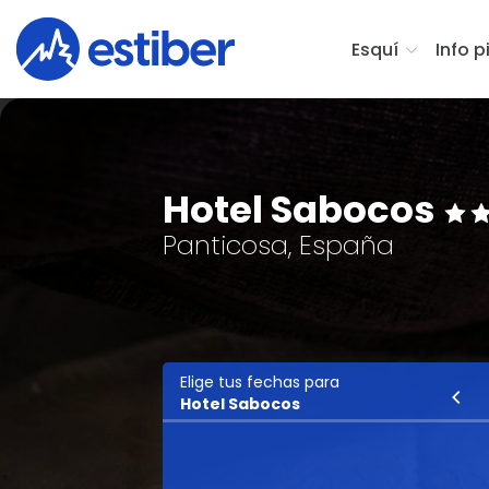
Esquí
Info p
Hotel Sabocos
Panticosa, España
Elige tus fechas para
Esquí
Hotel Sabocos