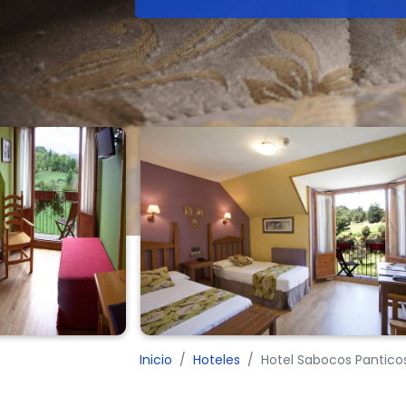
Inicio
Hoteles
Hotel Sabocos Panticos