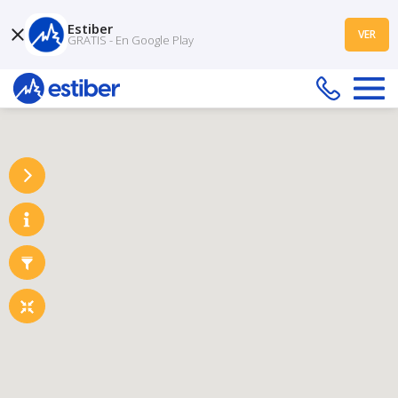
Estiber
VER
GRATIS - En Google Play