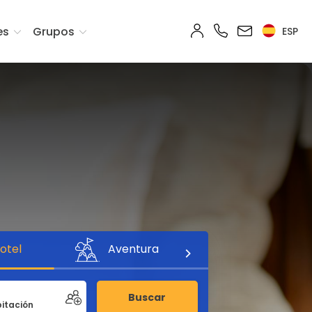
es
Grupos
ESP
otel
Aventura
Buscar