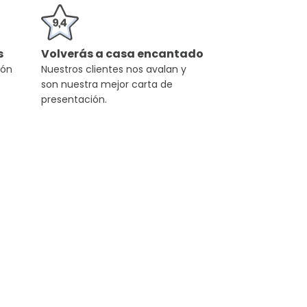
s
Volverás a casa encantado
ión
Nuestros clientes nos avalan y
son nuestra mejor carta de
presentación.