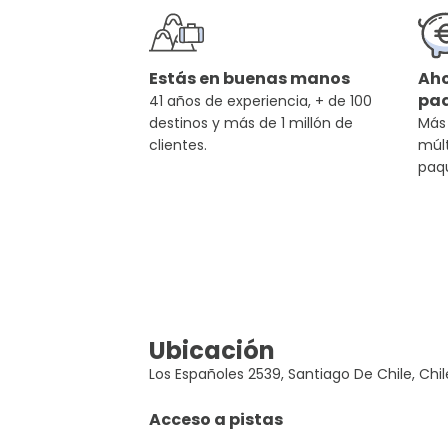
Estás en buenas manos
Aho
pa
41 años de experiencia, + de 100
destinos y más de 1 millón de
Más
clientes.
múlt
paq
Ubicación
Los Españoles 2539, Santiago De Chile, Chil
Acceso a pistas