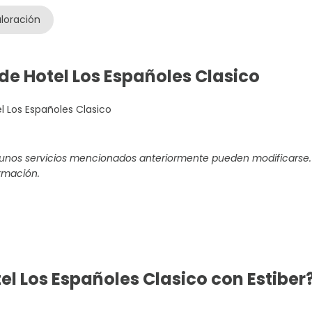
loración
 de Hotel Los Españoles Clasico
l Los Españoles Clasico
gunos servicios mencionados anteriormente pueden modificarse.
rmación.
el Los Españoles Clasico con Estiber