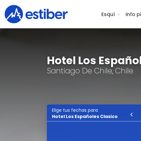
Esquí
Info p
Hotel Los Españo
Santiago De Chile, Chile
Elige tus fechas para
Esquí
Hotel Los Españoles Clasico