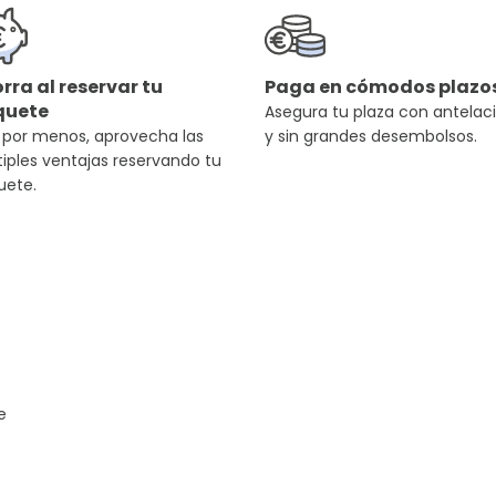
rra al reservar tu
Paga en cómodos plazo
quete
Asegura tu plaza con antelac
 por menos, aprovecha las
y sin grandes desembolsos.
iples ventajas reservando tu
uete.
e