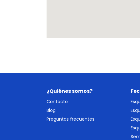
¿Quiénes somos?
Fec
Contacto
Esq
Blog
Esq
Preguntas frecuentes
Esqu
Esq
Sem