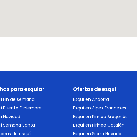
has para esquiar
Ofertas de esqui
uí Fin de semana
Esquí en Andorra
uí Puente Diciembre
Esquí en Alpes Franceses
í Navidad
Esquí en Pirineo Aragonés
uí Semana Santa
Esquí en Pirineo Catalán
anas de esquí
Esquí en Sierra Nevada