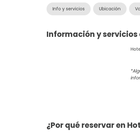
Info y servicios
Ubicación
Va
Información y servicios
Hote
*Al
info
¿Por qué reservar en Hot