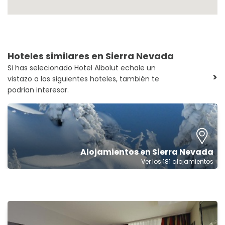
Hoteles similares en Sierra Nevada
Si has selecionado Hotel Albolut echale un
>
vistazo a los siguientes hoteles, también te
podrian interesar.
Alojamientos en Sierra Nevada
Ver los 181 alojamientos