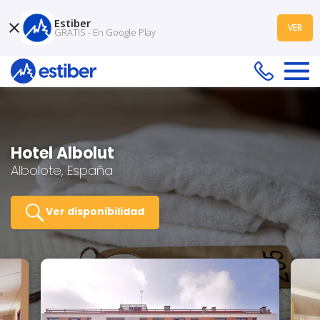
Estiber
VER
GRATIS - En Google Play
Hotel Albolut
Albolote, España
Ver disponibilidad