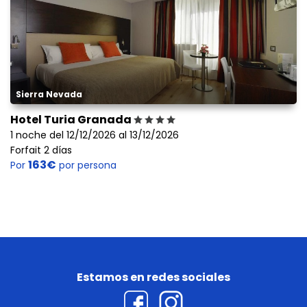
Sierra Nevada
Hotel Turia Granada
1 noche del 12/12/2026 al 13/12/2026
Forfait 2 días
163€
Por
por persona
Estamos en redes sociales