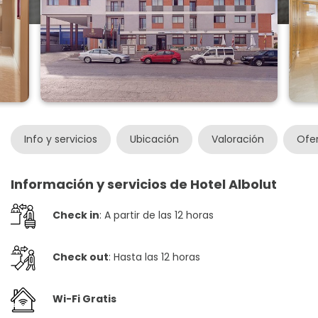
Info y servicios
Ubicación
Valoración
Ofe
Información y servicios de Hotel Albolut
Check in
: A partir de las 12 horas
Check out
: Hasta las 12 horas
Wi-Fi Gratis