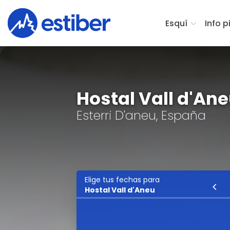
Esquí
Info p
Hostal Vall d'An
Esterri D'aneu, España
Elige tus fechas para
Esquí
Hostal Vall d'Aneu