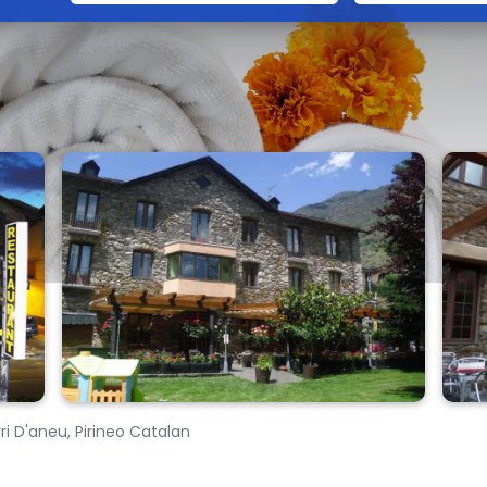
rri D'aneu, Pirineo Catalan