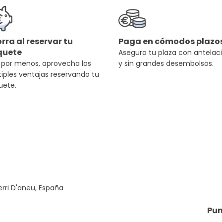
rra al reservar tu
Paga en cómodos plazo
quete
Asegura tu plaza con antelac
 por menos, aprovecha las
y sin grandes desembolsos.
iples ventajas reservando tu
uete.
erri D'aneu, España
Pun