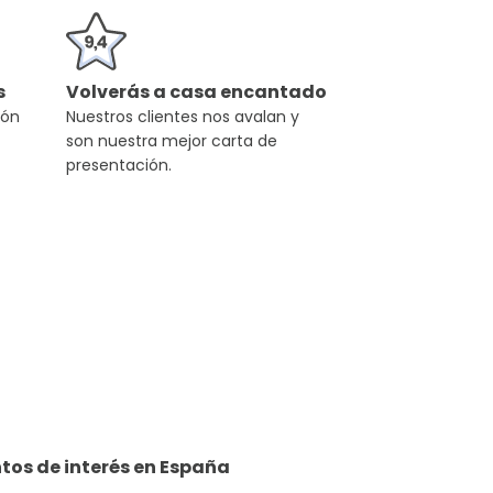
s
Volverás a casa encantado
ión
Nuestros clientes nos avalan y
son nuestra mejor carta de
presentación.
tos de interés en
España