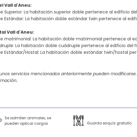
l Vall d'Aneu:
e Superior: La habitación superior doble pertenece al edificio del
e Estándar: La habitación doble estándar twin pertenece al edific
al Vall d'Aneu:
e matrimonial: La habitación doble matrimonial pertenece al edif
ruple: La habitación doble cuádruple pertenece al edificio del h
e Estándar/Hostal: La habitación doble estándar twin/hostal pert
gunos servicios mencionados anteriormente pueden modificarse.
rmación.
Se admiten animales, se
Guarda esquís gratuito
pueden aplicar cargos