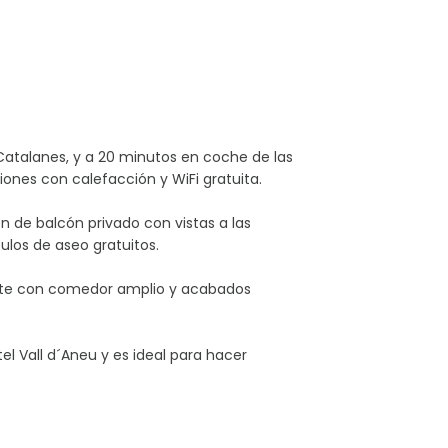
 Catalanes, y a 20 minutos en coche de las
iones con calefacción y WiFi gratuita.
n de balcón privado con vistas a las
los de aseo gratuitos.
rante con comedor amplio y acabados
el Vall d´Aneu y es ideal para hacer