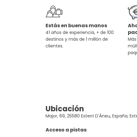
Estás en buenas manos
Aho
pa
41 años de experiencia, + de 100
destinos y más de 1 millón de
Más
clientes.
múlt
paq
Ubicación
Major, 69, 25580 Esterri D'Àneu, España, Est
Acceso a pistas