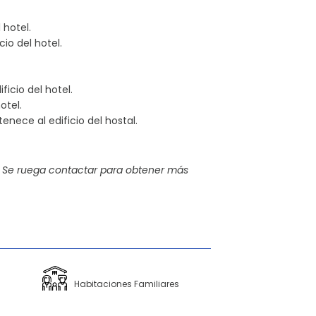
 hotel.
io del hotel.
icio del hotel.
otel.
enece al edificio del hostal.
 Se ruega contactar para obtener más
Habitaciones Familiares