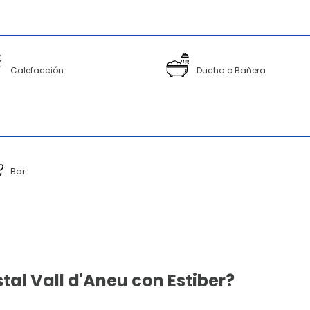
Calefacción
Ducha o Bañera
Bar
tal Vall d'Aneu con Estiber?