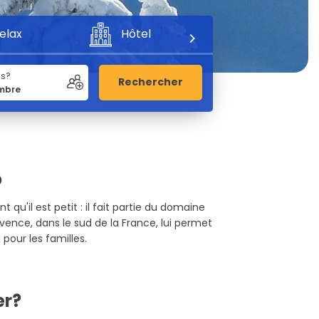
elax
Hôtel
Aventure
us?
Rechercher
p
qu'il est petit : il fait partie du domaine
vence, dans le sud de la France, lui permet
pour les familles.
er?