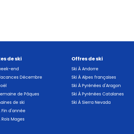
es de ski
Offres de ski
 week-end
Ski À Andorre
 Vacances Décembre
Ski À Alpes françaises
Noël
Ski À Pyrénées d'Aragon
 Semaine de Pâques
Ski À Pyrénées Catalanes
aines de ski
Ski À Sierra Nevada
À Fin d'année
À Rois Mages