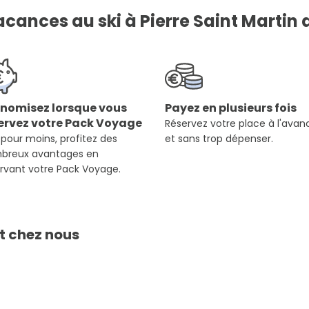
cances au ski à Pierre Saint Martin 
nomisez lorsque vous
Payez en plusieurs fois
ervez votre Pack Voyage
Réservez votre place à l'avan
 pour moins, profitez des
et sans trop dépenser.
breux avantages en
rvant votre Pack Voyage.
t chez nous