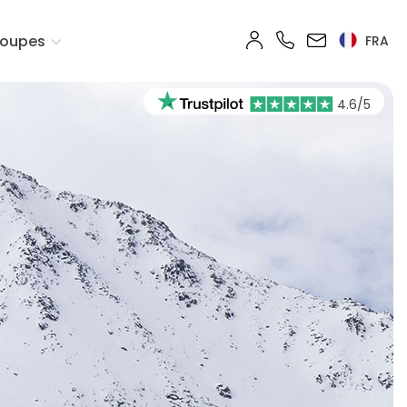
oupes
FRA
4.6/5