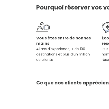
Pourquoi réserver vos va
Vous êtes entre de bonnes
Éco
mains
rés
41 ans d'expérience, + de 100
Plus
destinations et plus d'un million
nom
de clients.
rése
Ce que nos clients apprécien