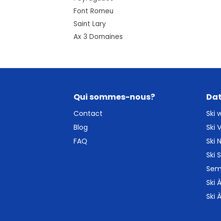
Font Romeu
Saint Lary
Ax 3 Domaines
Qui sommes-nous?
Dat
Contact
Ski
Blog
Ski
FAQ
Ski 
Ski
Sem
Ski 
Ski 