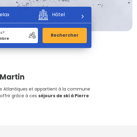
elax
Hôtel
Aventure
us?
Rechercher
 Martin
énées Atlantiques et appartient à la commune
 offrir grâce à ces
séjours de ski à Pierre