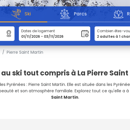
Ski
Parcs
R
Dates de logement
Combien êtes-vo
s
Pierre Saint Martin
 au ski tout compris à La Pierre Saint
 des Pyrénées : Pierre Saint Martin. Elle est située dans les Pyr
 beauté et son atmosphère familiale. Explorez tout ce qu'elle a à
Saint Martin
.