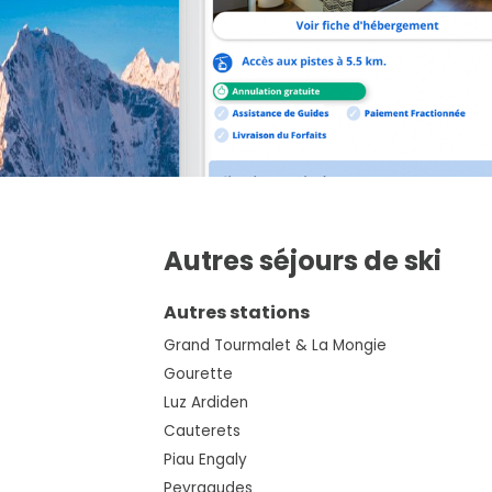
Autres séjours de ski
Autres stations
Grand Tourmalet & La Mongie
Gourette
Luz Ardiden
Cauterets
Piau Engaly
Peyragudes