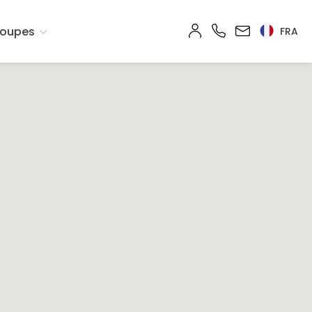
oupes
FRA