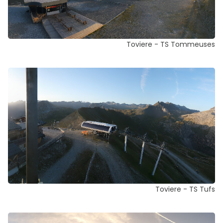
Toviere - TS Tommeuses
Toviere - TS Tufs