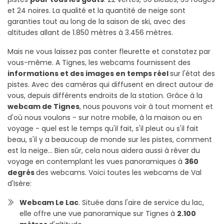
et 24 noires. La qualité et la quantité de neige sont
garanties tout au long de la saison de ski, avec des
altitudes allant de 1.850 mètres à 3.456 mètres.
Mais ne vous laissez pas conter fleurette et constatez par
vous-même. A Tignes, les webcams fournissent des
informations et des images en temps réel
sur l'état des
pistes. Avec des caméras qui diffusent en direct autour de
vous, depuis différents endroits de la station. Grâce à la
webcam de Tignes
, nous pouvons voir à tout moment et
d'où nous voulons - sur notre mobile, à la maison ou en
voyage - quel est le temps qu'il fait, s'il pleut ou s'il fait
beau, s'il y a beaucoup de monde sur les pistes, comment
est la neige... Bien sûr, cela nous aidera aussi à rêver du
voyage en contemplant les vues panoramiques à
360
degrés
des webcams. Voici toutes les webcams de Val
d'Isère:
Webcam Le Lac
. Située dans l'aire de service du lac,
elle offre une vue panoramique sur Tignes à
2.100