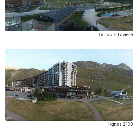
Le Lac - Toviere
Tignes 2.100