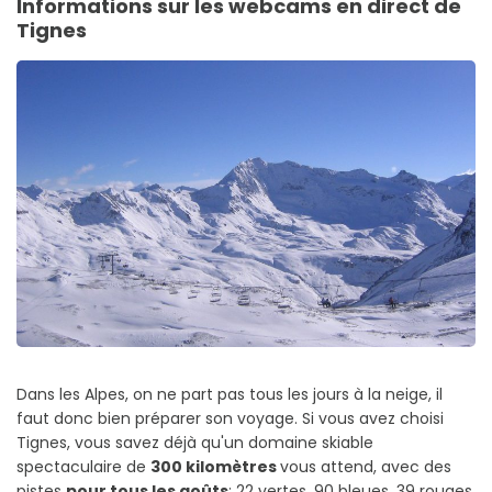
Informations sur les webcams en direct de
Tignes
Dans les Alpes, on ne part pas tous les jours à la neige, il
faut donc bien préparer son voyage. Si vous avez choisi
Tignes, vous savez déjà qu'un domaine skiable
spectaculaire de
300 kilomètres
vous attend, avec des
pistes
pour tous les goûts
: 22 vertes, 90 bleues, 39 rouges