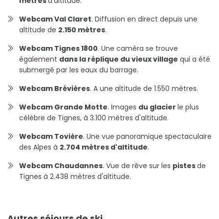
mètres
d'altitude.
Webcam Val Claret
. Diffusion en direct depuis une
altitude de
2.150 mètres
.
Webcam Tignes 1800
. Une caméra se trouve
également
dans la réplique du vieux village
qui a été
submergé par les eaux du barrage.
Webcam Brévières
. A une altitude de 1.550 mètres.
Webcam Grande Motte
. Images
du glacier
le plus
célèbre de Tignes, à 3.100 mètres d'altitude.
Webcam Tovière
. Une vue panoramique spectaculaire
des Alpes à
2.704 mètres d'altitude
.
Webcam Chaudannes
. Vue de rêve sur les
pistes
de
Tignes à 2.438 mètres d'altitude.
Autres séjours de ski