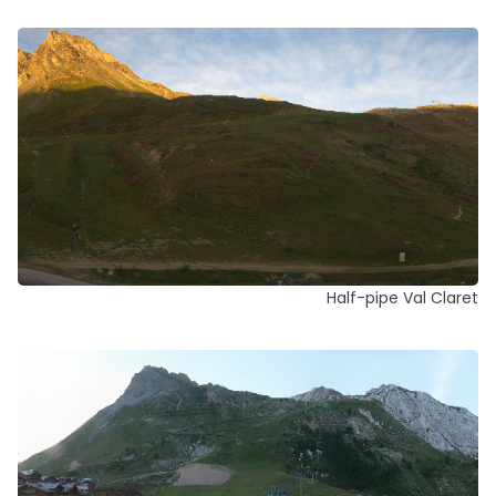
Half-pipe Val Claret