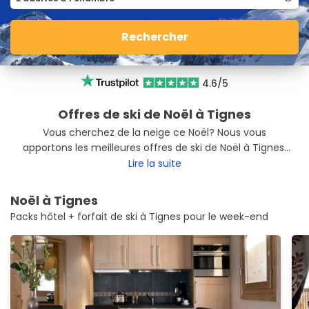
Rechercher
4.6/5
Offres de ski de Noël à Tignes
Vous cherchez de la neige ce Noël? Nous vous
apportons les meilleures offres de ski de Noël à Tignes
pour que vous profitiez au maximum de vos vacances.
Lire la suite
Déconnectez-vous à Tignes avec nos offres de ski.
Noël à Tignes
Packs hôtel + forfait de ski à Tignes pour le week-end