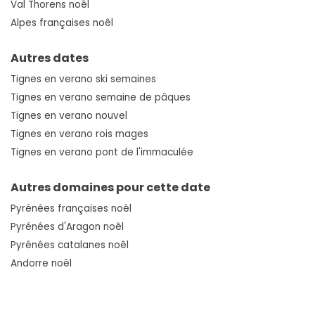
Val Thorens noêl
Alpes françaises noêl
Autres dates
Tignes en verano ski semaines
Tignes en verano semaine de pâques
Tignes en verano nouvel
Tignes en verano rois mages
Tignes en verano pont de l'immaculée
Autres domaines pour cette date
Pyrénées françaises noêl
Pyrénées d'Aragon noêl
Pyrénées catalanes noêl
Andorre noêl