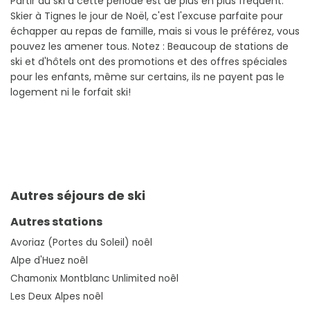
Partir au ski à cette période est de plus en plus fréquent.
Skier à Tignes le jour de Noël, c'est l'excuse parfaite pour
échapper au repas de famille, mais si vous le préférez, vous
pouvez les amener tous. Notez : Beaucoup de stations de
ski et d'hôtels ont des promotions et des offres spéciales
pour les enfants, même sur certains, ils ne payent pas le
logement ni le forfait ski!
Autres séjours de ski
Autres stations
Avoriaz (Portes du Soleil) noêl
Alpe d'Huez noêl
Chamonix Montblanc Unlimited noêl
Les Deux Alpes noêl