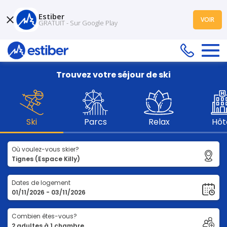
Estiber
VOIR
GRATUIT - Sur Google Play
Trouvez votre séjour de ski
Ski
Parcs
Relax
Hôt
Où voulez-vous skier?
Dates de logement
Combien êtes-vous?