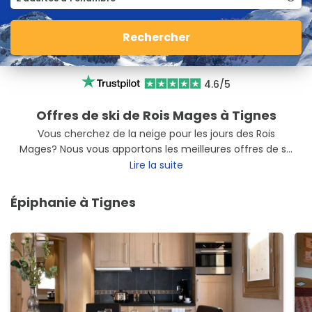
Rechercher
4.6/5
Offres de ski de Rois Mages à Tignes
Vous cherchez de la neige pour les jours des Rois
Mages? Nous vous apportons les meilleures offres de ski
de Rois Mages à Tignes pour que vous profitiez au
Lire la suite
maximum de vos vacances. Déconnectez-vous à
Tignes avec nos offres de ski.
Épiphanie à Tignes