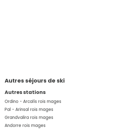
Autres séjours de ski
Autres stations
Ordino - Arcalís rois mages
Pal - Arinsal rois mages
Grandvalira rois mages
Andorre rois mages