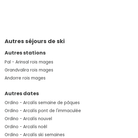
Autres séjours de ski
Autres stations
Pal - Arinsal rois mages
Grandvalira rois mages
Andorre rois mages
Autres dates
Ordino - Arcalís semaine de pâques
Ordino - Arcalís pont de l'immaculée
Ordino - Arcalís nouvel
Ordino - Arcalís noêl
Ordino - Arcalís ski semaines