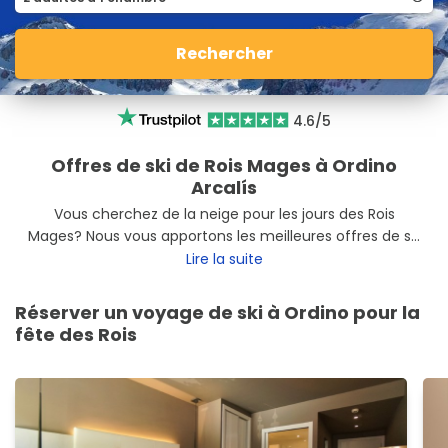
Rechercher
4.6/5
Offres de ski de Rois Mages à Ordino
Arcalís
Vous cherchez de la neige pour les jours des Rois
Mages? Nous vous apportons les meilleures offres de ski
de Rois Mages à Ordino Arcalís pour que vous profitiez
Lire la suite
au maximum de vos vacances. Déconnectez-vous à
Ordino Arcalís
avec nos offres de ski.
Réserver un voyage de ski à Ordino pour la
fête des Rois