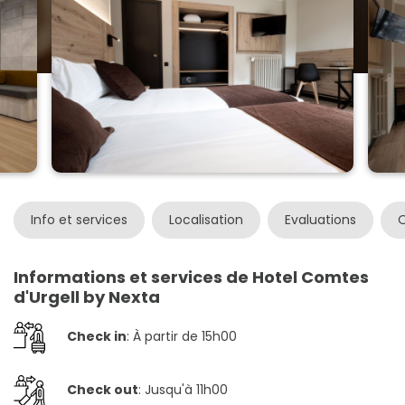
Info et services
Localisation
Evaluations
O
Informations et services de Hotel Comtes
d'Urgell by Nexta
Check in
: À partir de 15h00
Check out
: Jusqu'à 11h00