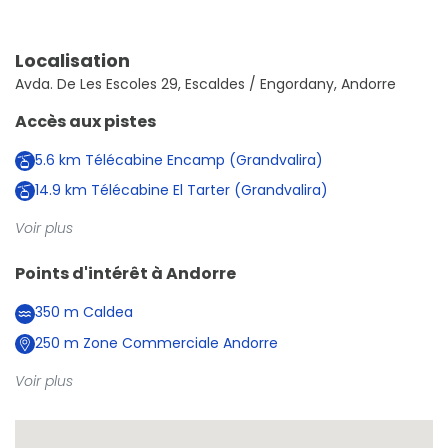
Localisation
Avda. De Les Escoles 29, Escaldes / Engordany, Andorre
Accès aux pistes
5.6
km
Télécabine Encamp (Grandvalira)
14.9
km
Télécabine El Tarter (Grandvalira)
Voir plus
Points d'intérêt à
Andorre
350
m
Caldea
250
m
Zone Commerciale Andorre
Voir plus