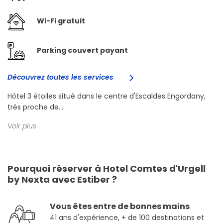
Wi-Fi gratuit
Parking couvert payant
Découvrez toutes les services
Hôtel 3 étoiles situé dans le centre d'Escaldes Engordany,
très proche de...
Voir plus
Pourquoi réserver à Hotel Comtes d'Urgell
by Nexta avec Estiber ?
Vous êtes entre de bonnes mains
41 ans d'expérience, + de 100 destinations et