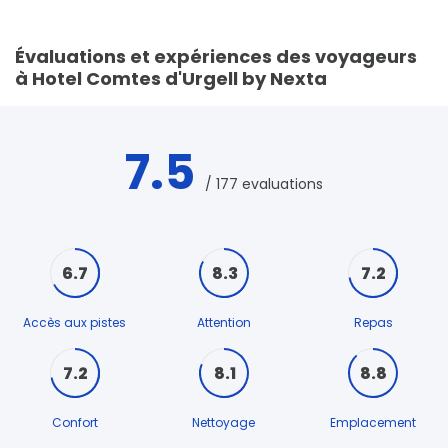
Évaluations et expériences des voyageurs
à Hotel Comtes d'Urgell by Nexta
7.5
/ 177 evaluations
6.7
8.3
7.2
Accès aux pistes
Attention
Repas
7.2
8.1
8.8
Confort
Nettoyage
Emplacement