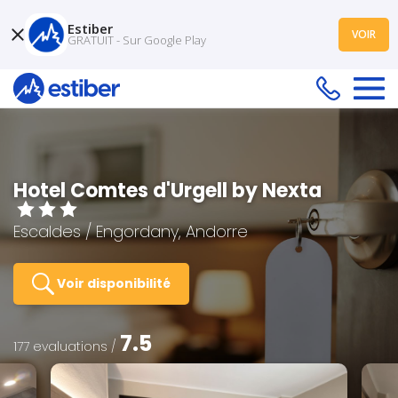
Estiber
VOIR
GRATUIT - Sur Google Play
Hotel Comtes d'Urgell by Nexta
Escaldes / Engordany, Andorre
Voir disponibilité
7.5
177 evaluations /