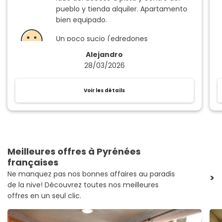
pueblo y tienda alquiler. Apartamento
bien equipado.
Un poco sucio (edredones
manchados) y viejo. Salon pequeño.
Alejandro
28/03/2026
Voir les détails
Meilleures offres à Pyrénées
françaises
Ne manquez pas nos bonnes affaires au paradis
>
de la nive! Découvrez toutes nos meilleures
offres en un seul clic.