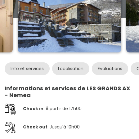
Info et services
Localisation
Evaluations
O
Informations et services de LES GRANDS AX
- Nemea
Check in
: À partir de 17h00
Check out
: Jusqu'à 10h00