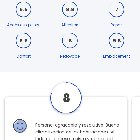
9.5
8.8
7
Accès aux pistes
Attention
Repas
8.8
8
9.8
Confort
Nettoyage
Emplacement
8
Personal agradable y resolutivo. Buena
climatizacion de las habitaciones. Al
lado del acceso a pista y centro del