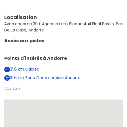
Localisation
Avda.encamp,39 ( Agencia Lcb) Bloque 4 Al Final Pasillo, Pas
De La Case, Andorre
Accès aux pistes
Points d'intérêt à
Andorre
31.6
km
Caldea
31.6
km
Zone Commerciale Andorre
Voir plus