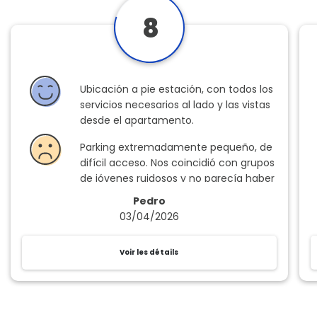
8
Ubicación a pie estación, con todos los
servicios necesarios al lado y las vistas
desde el apartamento.
Parking extremadamente pequeño, de
difícil acceso. Nos coincidió con grupos
de jóvenes ruidosos y no parecía haber
mucho control, por lo que no pudimos
Pedro
descansar como hubiéramos deseado.
03/04/2026
Voir les détails