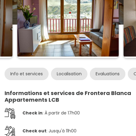
Info et services
Localisation
Evaluations
O
Informations et services de Frontera Blanca
Appartements LCB
Check in
: À partir de 17h00
Check out
: Jusqu'à 11h00