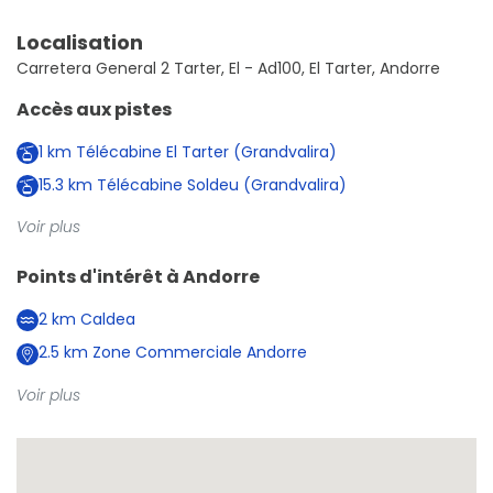
Localisation
Carretera General 2 Tarter, El - Ad100, El Tarter, Andorre
Accès aux pistes
1
km
Télécabine El Tarter (Grandvalira)
15.3
km
Télécabine Soldeu (Grandvalira)
Voir plus
Points d'intérêt à
Andorre
2
km
Caldea
2.5
km
Zone Commerciale Andorre
Voir plus