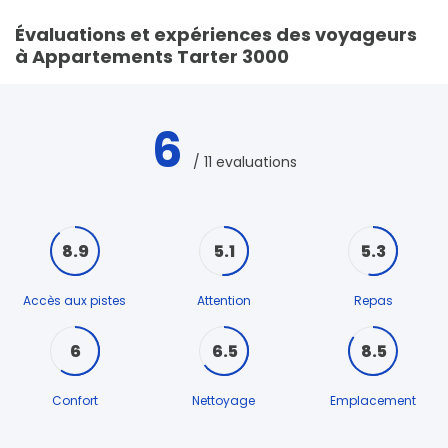
Évaluations et expériences des voyageurs
à Appartements Tarter 3000
6
/ 11 evaluations
8.9
5.1
5.3
Accès aux pistes
Attention
Repas
6
6.5
8.5
Confort
Nettoyage
Emplacement