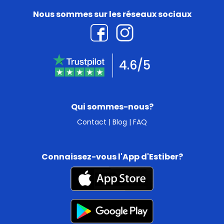
Nous sommes sur les réseaux sociaux
4.6/5
Qui sommes-nous?
Contact
|
Blog
|
FAQ
Connaissez-vous l'App d'Estiber?