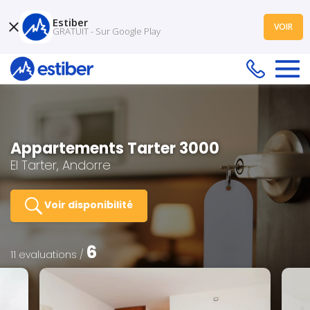
Estiber
VOIR
GRATUIT - Sur Google Play
Appartements Tarter 3000
El Tarter, Andorre
Voir disponibilité
6
11 evaluations /