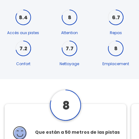
8.4
8
6.7
Accès aux pistes
Attention
Repas
7.2
7.7
8
Confort
Nettoyage
Emplacement
8
Que están a 50 metros de las pistas