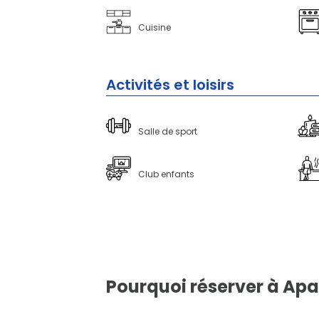
Cuisine
Activités et loisirs
Salle de sport
Club enfants
Pourquoi réserver à Apa