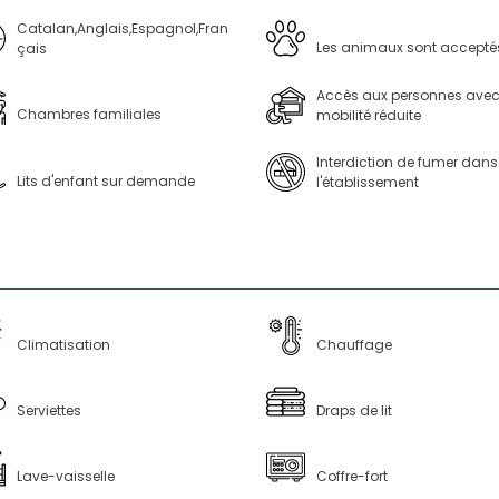
Catalan,Anglais,Espagnol,Fran
Les animaux sont accepté
çais
Accès aux personnes ave
Chambres familiales
mobilité réduite
Interdiction de fumer dans
Lits d'enfant sur demande
l'établissement
Climatisation
Chauffage
Serviettes
Draps de lit
Lave-vaisselle
Coffre-fort