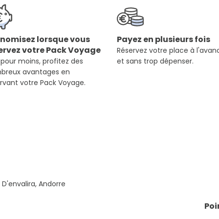
nomisez lorsque vous
Payez en plusieurs fois
ervez votre Pack Voyage
Réservez votre place à l'avan
 pour moins, profitez des
et sans trop dépenser.
breux avantages en
rvant votre Pack Voyage.
 D'envalira, Andorre
Poi