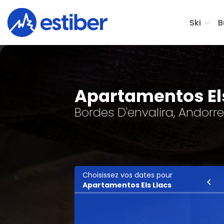
Ski
B
Apartamentos El
Bordes D'envalira, Andorr
Choisissez vos dates pour
Ski
Apartamentos Els Llacs