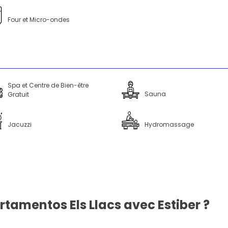
Four et Micro-ondes
Spa et Centre de Bien-être
Sauna
Gratuit
Jacuzzi
Hydromassage
rtamentos Els Llacs avec Estiber ?