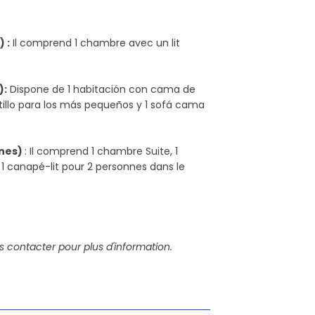
 :
Il comprend 1 chambre avec un lit
):
Dispone de 1 habitación con cama de
tillo para los más pequeños y 1 sofá cama
nnes)
: Il comprend 1 chambre Suite, 1
 1 canapé-lit pour 2 personnes dans le
s contacter pour plus d'information.