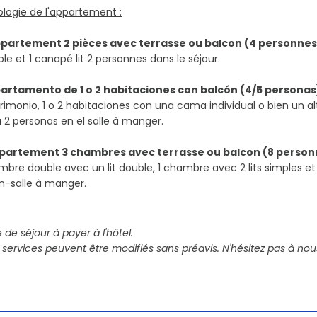
logie de l'appartement :
ppartement 2 pièces avec terrasse ou balcon (4 personnes)
le et 1 canapé lit 2 personnes dans le séjour.
partamento de 1 o 2 habitaciones con balcón (4/5 personas
imonio, 1 o 2 habitaciones con una cama individual o bien un al
 2 personas en el salle à manger.
partement 3 chambres avec terrasse ou balcon (8 perso
bre double avec un lit double, 1 chambre avec 2 lits simples et
n-salle à manger.
 de séjour à payer à l'hôtel.
 services peuvent être modifiés sans préavis. N'hésitez pas à nou