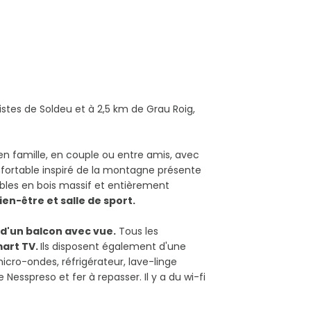
istes de Soldeu et à 2,5 km de Grau Roig,
en famille, en couple ou entre amis, avec
onfortable inspiré de la montagne présente
eubles en bois massif et entièrement
n-être et salle de sport.
d'un balcon avec vue.
Tous les
mart TV.
Ils disposent également d'une
cro-ondes, réfrigérateur, lave-linge
esspreso et fer à repasser. Il y a du wi-fi