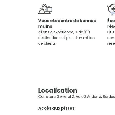
Vous êtes entre de bonnes
Éco
mains
rés
41 ans d'expérience, + de 100
Plus
destinations et plus d'un million
nom
de clients.
rése
Localisation
Carretera General 2, Ad100 Andorra, Bordes
Accès aux pistes