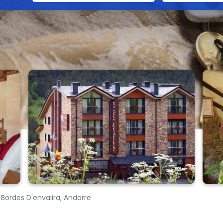
Bordes D'envalira, Andorre