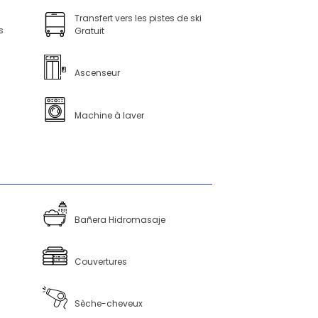
Transfert vers les pistes de ski
s
Gratuit
c
Ascenseur
Machine à laver
Bañera Hidromasaje
Couvertures
Sèche-cheveux