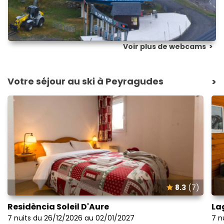
Voir plus de webcams
>
Votre séjour au ski à Peyragudes
>
8.3
(7)
Residència Soleil D'Aure
La
7 nuits du 26/12/2026 au 02/01/2027
7 n