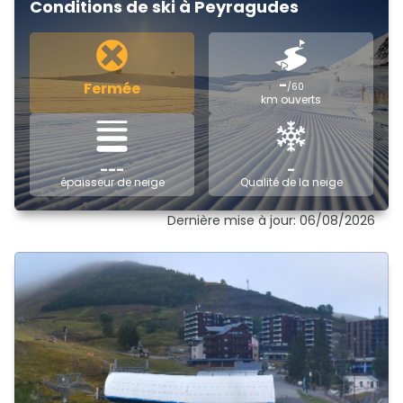
Conditions de ski à Peyragudes
-
Fermée
/60
km ouverts
---
-
épaisseur de neige
Qualité de la neige
Dernière mise à jour: 06/08/2026