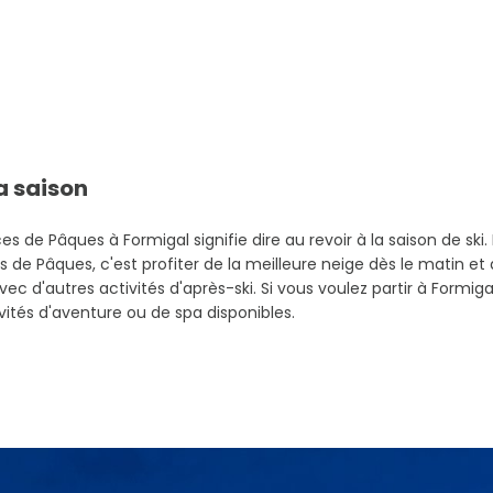
la saison
s de Pâques à Formigal signifie dire au revoir à la saison de ski. L
de Pâques, c'est profiter de la meilleure neige dès le matin et du
c d'autres activités d'après-ski. Si vous voulez partir à Formi
tés d'aventure ou de spa disponibles.