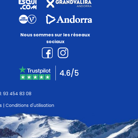
Nous sommes sur les réseaux
sociaux
4.6/5
:
93 454 83 08
s
|
Conditions d'utilisation