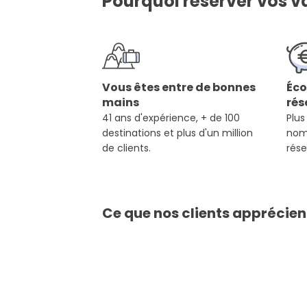
Pourquoi réserver vos v
Vous êtes entre de bonnes
Éco
mains
rés
41 ans d'expérience, + de 100
Plus
destinations et plus d'un million
nom
de clients.
rése
Ce que nos clients apprécien