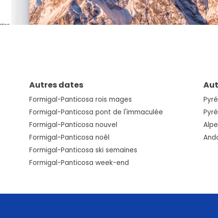
Autres dates
Aut
Formigal-Panticosa rois mages
Pyr
Formigal-Panticosa pont de l'immaculée
Pyr
Formigal-Panticosa nouvel
Alpe
Formigal-Panticosa noêl
And
Formigal-Panticosa ski semaines
Formigal-Panticosa week-end