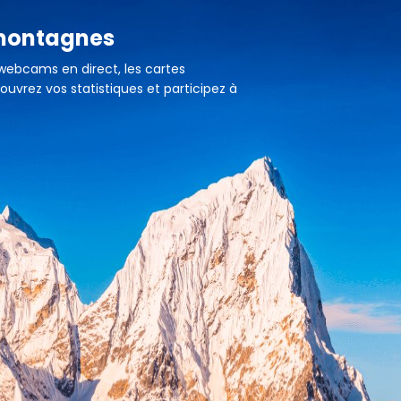
 montagnes
 webcams en direct, les cartes
ouvrez vos statistiques et participez à