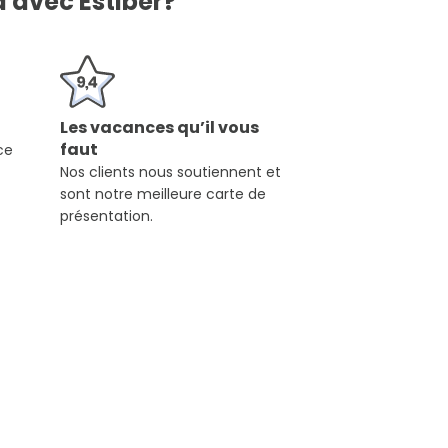
 avec Estiber?
Les vacances qu’il vous
faut
ce
Nos clients nous soutiennent et
sont notre meilleure carte de
présentation.