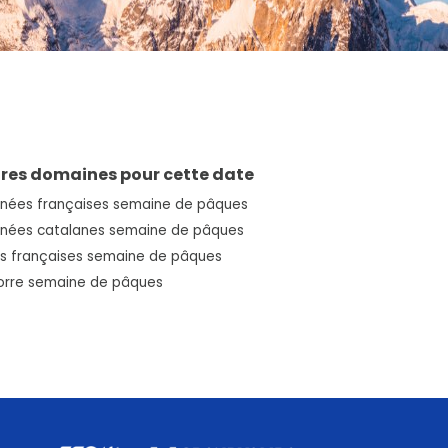
res domaines pour cette date
énées françaises semaine de pâques
énées catalanes semaine de pâques
s françaises semaine de pâques
orre semaine de pâques