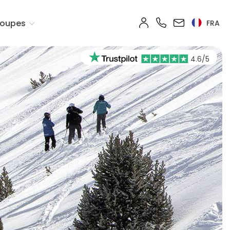
oupes
FRA
4.6/5