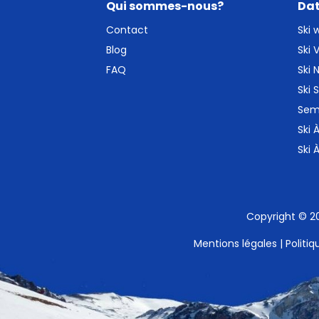
Qui sommes-nous?
Dat
Contact
Ski
Blog
Ski
FAQ
Ski 
Ski
Sem
Ski 
Ski 
Copyright © 2
Mentions légales
|
Politi