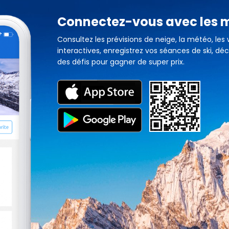
Connectez-vous avec les
Consultez les prévisions de neige, la météo, les
interactives, enregistrez vos séances de ski, déc
des défis pour gagner de super prix.