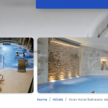
Home
Hôtels
Gran Hotel Balneario d