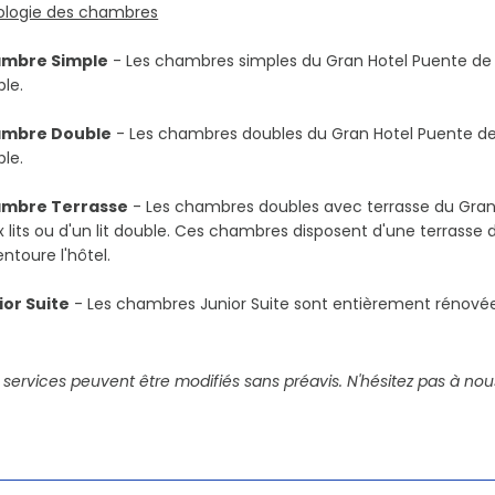
ologie des chambres
mbre Simple
- Les chambres simples du Gran Hotel Puente de Vi
le.
mbre Double
- Les chambres doubles du Gran Hotel Puente de V
le.
mbre Terrasse
- Les chambres doubles avec terrasse du Gran
 lits ou d'un lit double. Ces chambres disposent d'une terrasse
entoure l'hôtel.
ior Suite
- Les chambres Junior Suite sont entièrement rénovées
 services peuvent être modifiés sans préavis. N'hésitez pas à nou