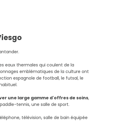
Viesgo
antander.
s eaux thermales qui coulent de la
ersonnages emblématiques de la culture ont
ction espagnole de football, le futsal, le
habituel.
ver une large gamme d'offres de soins
,
paddle-tennis, une salle de sport.
éléphone, télévision, salle de bain équipée