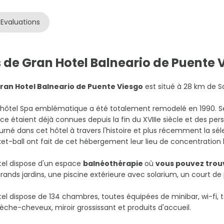
Evaluations
s de Gran Hotel Balneario de Puente 
ran Hotel Balneario de Puente Viesgo
est situé à 28 km de S
hôtel Spa emblématique a été totalement remodelé en 1990. Se
ce étaient déjà connues depuis la fin du XVIIIe siècle et des p
urné dans cet hôtel à travers l'histoire et plus récemment la séle
et-ball ont fait de cet hébergement leur lieu de concentration 
tel dispose d'un espace
balnéothérapie
où
vous pouvez trou
rands jardins, une piscine extérieure avec solarium, un court de 
tel dispose de 134 chambres, toutes équipées de minibar, wi-fi, t
èche-cheveux, miroir grossissant et produits d'accueil.