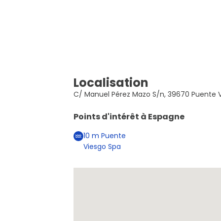
Localisation
C/ Manuel Pérez Mazo S/n, 39670 Puente V
Points d'intérêt à
Espagne
10
m
Puente
Viesgo Spa