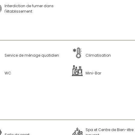
Interdiction de fumer dans
l'établissement
Service de ménage quotidien
Climatisation
WC
Mini-Bar
Spa et Centre de Bien-être
Salle de sport