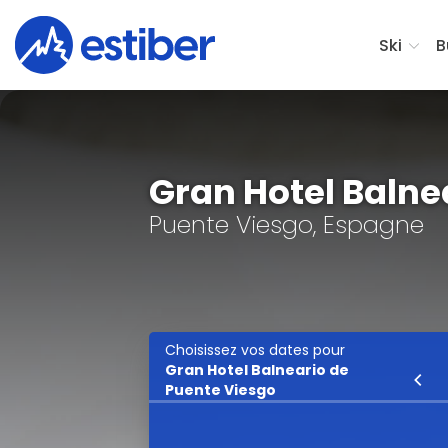
Ski
B
Gran Hotel Balne
Puente Viesgo, Espagne
Choisissez vos dates pour
Gran Hotel Balneario de
Ski
Puente Viesgo