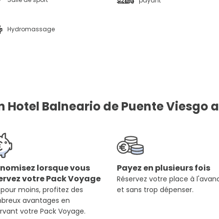
payant
Hydromassage
n Hotel Balneario de Puente Viesgo a
nomisez lorsque vous
Payez en plusieurs fois
ervez votre Pack Voyage
Réservez votre place à l'avan
 pour moins, profitez des
et sans trop dépenser.
breux avantages en
rvant votre Pack Voyage.