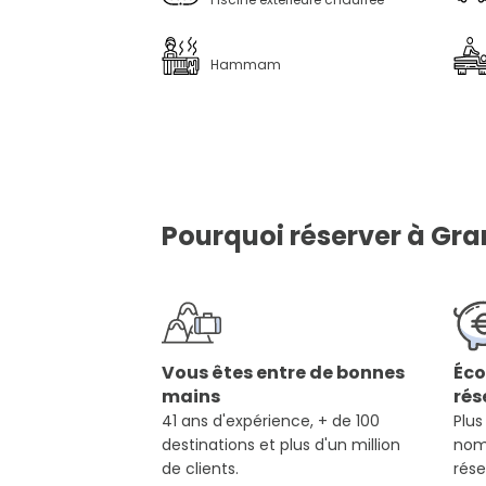
Hammam
Pourquoi réserver à Gra
Vous êtes entre de bonnes
Éco
mains
rés
41 ans d'expérience, + de 100
Plus
destinations et plus d'un million
nom
de clients.
rése