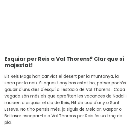
Esquiar per Reis a Val Thorens? Clar que sí
majestat!
Els Reis Mags han canviat el desert per la muntanya, la
sorra per la neu. Si aquest any has estat bo, potser podràs
gaudir d'uns dies d'esquí a l'estació de Val Thorens . Cada
vegada són més els que aprofiten les vacances de Nadal i
marxen a esquiar el dia de Reis, Nit de cap d'any o Sant
Esteve. No t'ho pensis més, ja siguis de Melcior, Gaspar o
Baltasar escapar-te a Val Thorens per Reis és un troç de
pla.