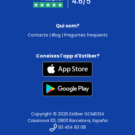
4.6/5
Qui som?
Contacte
|
Blog
|
Preguntes freqüents
Coneixes l'app d'Estiber?
Copyright © 2026 Estiber GCMD134
Casanova 101, 08011 Barcelona, España
93 454 83 08