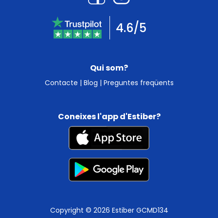
4.6/5
Qui som?
Contacte
|
Blog
|
Preguntes freqüents
Coneixes l'app d'Estiber?
Copyright © 2026 Estiber GCMD134