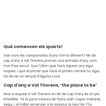
Què comencen els quarts!
Vols viure les campanadas d'una forma diferent? Nit de
cap d'any a Val Thorens promet una entrada d'any com
mai l'has viscut. Que l'últim que facis aquest any sigui
esquiar, i que el primer que facis el pròxim també ho sigui,
ha de ser un senyal d'alguna cosa.
Cap d'any a Val Thorens, ‘the place to be’
Anar a esquiar a Val Thorens en Nit de cap d'any és un pla
infal•lible. Té la justa mesura de festa, ball i copes trobaràs
segur, i el millor remei per a la ressaca: la neu! No t'ho