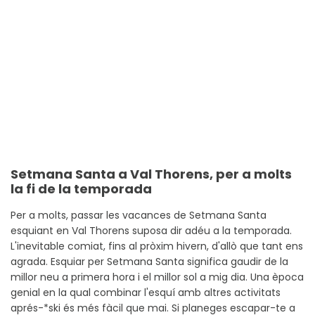
Setmana Santa a Val Thorens, per a molts
la fi de la temporada
Per a molts, passar les vacances de Setmana Santa
esquiant en Val Thorens suposa dir adéu a la temporada.
L'inevitable comiat, fins al pròxim hivern, d'allò que tant ens
agrada. Esquiar per Setmana Santa significa gaudir de la
millor neu a primera hora i el millor sol a mig dia. Una època
genial en la qual combinar l'esquí amb altres activitats
aprés-*ski és més fàcil que mai. Si planeges escapar-te a