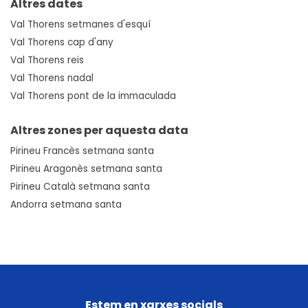
Altres dates
Val Thorens setmanes d'esquí
Val Thorens cap d'any
Val Thorens reis
Val Thorens nadal
Val Thorens pont de la immaculada
Altres zones per aquesta data
Pirineu Francès setmana santa
Pirineu Aragonès setmana santa
Pirineu Català setmana santa
Andorra setmana santa
Estem en xarxes socials