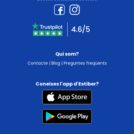
4.6/5
Qui som?
Contacte
|
Blog
|
Preguntes freqüents
Coneixes l'app d'Estiber?