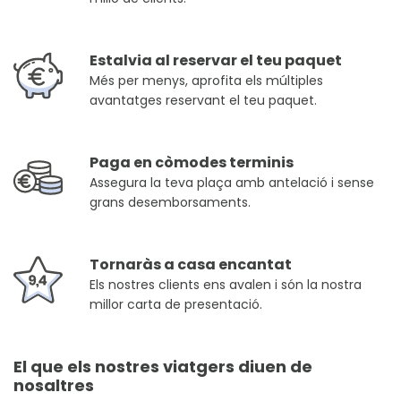
Estalvia al reservar el teu paquet
Més per menys, aprofita els múltiples
avantatges reservant el teu paquet.
Paga en còmodes terminis
Assegura la teva plaça amb antelació i sense
grans desemborsaments.
Tornaràs a casa encantat
Els nostres clients ens avalen i són la nostra
millor carta de presentació.
El que els nostres viatgers diuen de
nosaltres