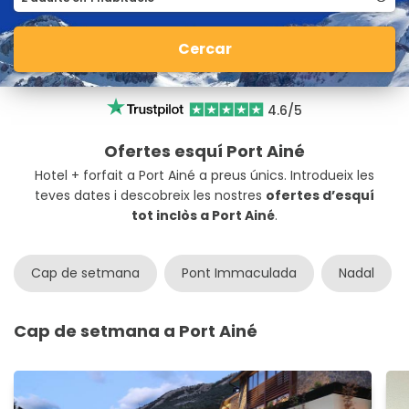
Cercar
4.6/5
Ofertes esquí Port Ainé
Hotel + forfait a Port Ainé a preus únics. Introdueix les
teves dates i descobreix les nostres
ofertes d’esquí
tot inclòs a Port Ainé
.
Cap de setmana
Pont Immaculada
Nadal
Cap de setmana a Port Ainé