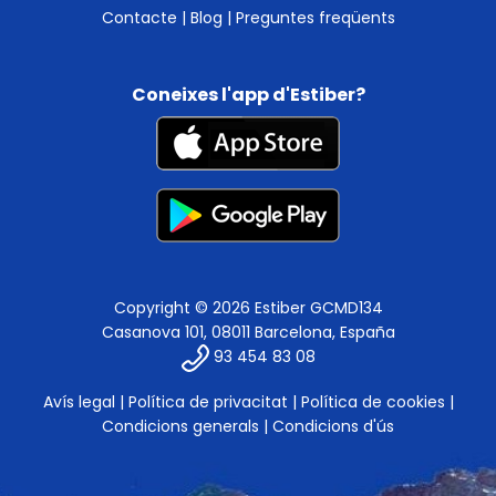
Contacte
|
Blog
|
Preguntes freqüents
Coneixes l'app d'Estiber?
Copyright © 2026 Estiber GCMD134
Casanova 101, 08011 Barcelona, España
93 454 83 08
Avís legal
|
Política de privacitat
|
Política de cookies
|
Condicions generals
|
Condicions d'ús