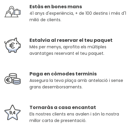
Estàs en bones mans
41 anys d'experiència, + de 100 destins i més d'1
milió de clients.
Estalvia al reservar el teu paquet
Més per menys, aprofita els múltiples
avantatges reservant el teu paquet.
Paga en còmodes terminis
Assegura la teva plaça amb antelació i sense
grans desemborsaments.
Tornaràs a casa encantat
Els nostres clients ens avalen i són la nostra
millor carta de presentació.