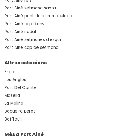
Port Ainé reis
Port Ainé setmana santa
Port Ainé pont de la immaculada
Port Ainé cap d'any
Port Ainé nadal
Port Ainé setmanes d'esquí
Port Ainé cap de setmana
Altres estacions
Espot
Les Angles
Port Del Comte
Masella
La Molina
Baqueira Beret
Boí Taüll
Més a Port Ainé