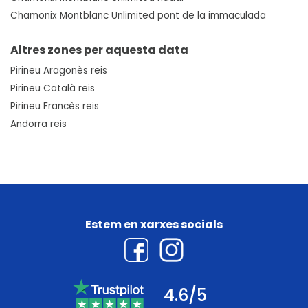
Chamonix Montblanc Unlimited pont de la immaculada
Altres zones per aquesta data
Pirineu Aragonès reis
Pirineu Català reis
Pirineu Francès reis
Andorra reis
Estem en xarxes socials
4.6/5