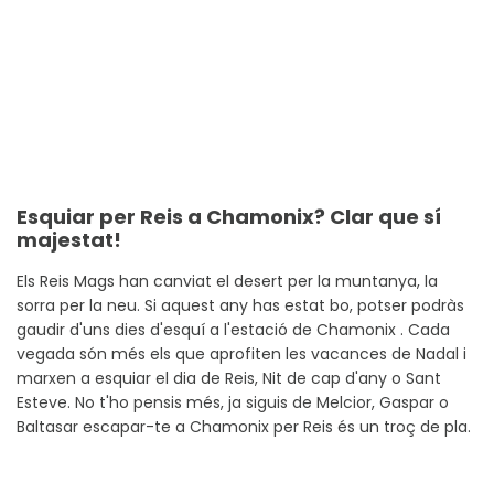
Esquiar per Reis a Chamonix? Clar que sí
majestat!
Els Reis Mags han canviat el desert per la muntanya, la
sorra per la neu. Si aquest any has estat bo, potser podràs
gaudir d'uns dies d'esquí a l'estació de Chamonix . Cada
vegada són més els que aprofiten les vacances de Nadal i
marxen a esquiar el dia de Reis, Nit de cap d'any o Sant
Esteve. No t'ho pensis més, ja siguis de Melcior, Gaspar o
Baltasar escapar-te a Chamonix per Reis és un troç de pla.