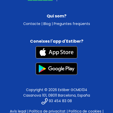
Qui som?
Contacte
|
Blog
|
Preguntes freqüents
Coneixes l'app d'Estiber?
Copyright © 2026 Estiber GCMD134
Casanova 101, 08011 Barcelona, España
93 454 83 08
Avís legal
|
Política de privacitat
|
Política de cookies
|