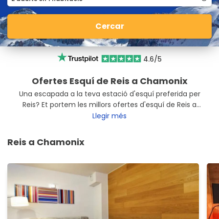
Cercar
4.6/5
Ofertes Esquí de Reis a Chamonix
Una escapada a la teva estació d'esquí preferida per
Reis? Et portem les millors ofertes d'esquí de Reis a
Chamonix perquè aprofitis les teves vacances de nadal
Llegir més
al millor preu. Desconnecta a Chamonix amb les millors
ofertes d'esquí.
Reis a Chamonix