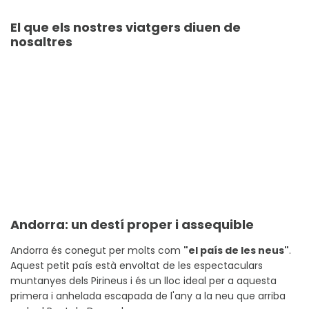
El que els nostres viatgers diuen de
nosaltres
Andorra: un destí proper i assequible
Andorra és conegut per molts com
"el país de les neus"
.
Aquest petit país està envoltat de les espectaculars
muntanyes dels Pirineus i és un lloc ideal per a aquesta
primera i anhelada escapada de l'any a la neu que arriba