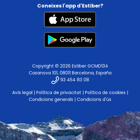
Coneixes l'app d'Estiber?
Copyright © 2026 Estiber GCMD134
Casanova 101, 08011 Barcelona, España
93 454 83 08
Avís legal
|
Política de privacitat
|
Política de cookies
|
Condicions generals
|
Condicions d'ús