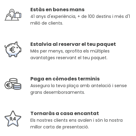
Estàs en bones mans
41 anys d'experiència, + de 100 destins i més d'1
milió de clients.
Estalvia al reservar el teu paquet
Més per menys, aprofita els múltiples
avantatges reservant el teu paquet.
Paga en còmodes terminis
Assegura la teva plaça amb antelació i sense
grans desemborsaments.
Tornaràs a casa encantat
Els nostres clients ens avalen i són la nostra
millor carta de presentació.