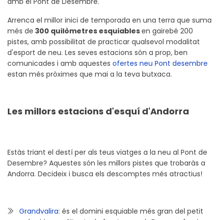
amb el Pont de Desembre.
Arrenca el millor inici de temporada en una terra que suma
més de
300 quilòmetres esquiables
en gairebé 200
pistes, amb possibilitat de practicar qualsevol modalitat
d'esport de neu. Les seves estacions són a prop, ben
comunicades i amb aquestes
ofertes neu Pont desembre
estan més pròximes que mai a la teva butxaca.
Les millors estacions d'esquí d'Andorra
Estàs triant el destí per als teus viatges a la neu al Pont de
Desembre? Aquestes són les millors pistes que trobaràs a
Andorra. Decideix i busca els descomptes més atractius!
Grandvalira:
és el domini esquiable més gran del petit