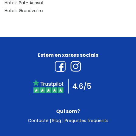
Hotels Pal - Arinsal
Hotels Grandvalira
Estem en xarxes socials
4.6/5
Qui som?
Contacte
|
Blog
|
Preguntes freqüents