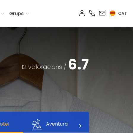
Grups
CAT
6.7
12 valoracions /
otel
Aventura