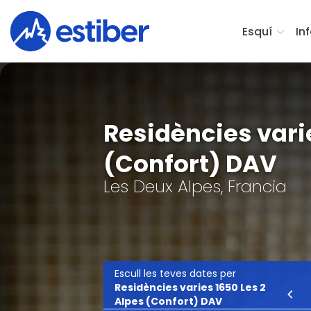
Esquí
In
Residències vari
(Confort) DAV
Les Deux Alpes, Francia
Escull les teves dates per
Residències varies 1650 Les 2
Esquí
Alpes (Confort) DAV