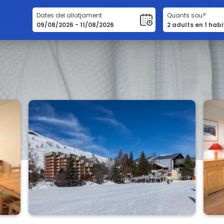
Dates del allotjament
Quants sou?