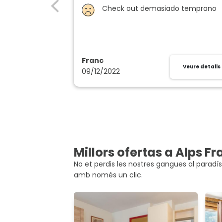
Check out demasiado temprano
Franc
Veure detalls
09/12/2022
Millors ofertas a Alps F
No et perdis les nostres gangues al paradís
amb només un clic.