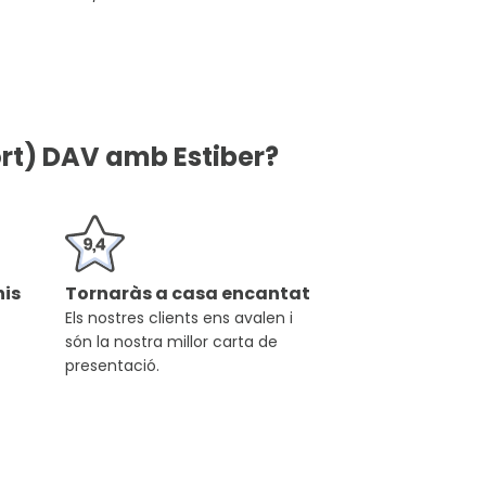
ort) DAV amb Estiber?
is
Tornaràs a casa encantat
Els nostres clients ens avalen i
són la nostra millor carta de
presentació.