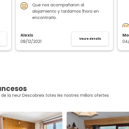
Que nos acompañaron al
alojamiento y tardamos 1hora en
encontrarlo.
Alexis
Mo
Veure detalls
08/12/2021
04
rancesos
 de la neu! Descobreix totes les nostres millors ofertes