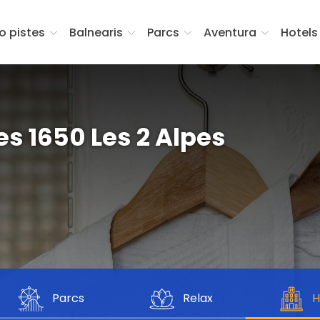
fo pistes
Balnearis
Parcs
Aventura
Hotels
es 1650 Les 2 Alpes
Parcs
Relax
H