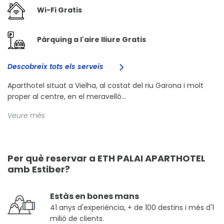
Wi-Fi Gratis
Pàrquing a l'aire lliure Gratis
Descobreix tots els serveis
Aparthotel situat a Vielha, al costat del riu Garona i molt
proper al centre, en el meravelló...
Veure més
Per què reservar a ETH PALAI APARTHOTEL
amb Estiber?
Estàs en bones mans
41 anys d'experiència, + de 100 destins i més d'1
milió de clients.