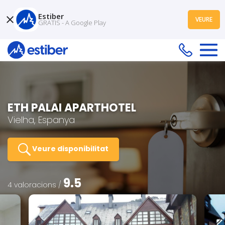
Estiber
VEURE
GRATIS - A Google Play
ETH PALAI APARTHOTEL
Vielha, Espanya
Veure disponibilitat
9.5
4 valoracions /