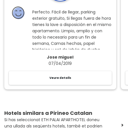
Perfecto. Fácil de llegar, parking
exterior gratuito, Si llegas fuera de hora
tienes la lave a disposición en el mismo
apartamento. Limpio, amplio y con
todo lo necesario para un fin de
semana, Camas hechas, papel
higiénico y set de jabón de ducha.
Toallas nuevas.
Jose miguel
07/04/2019
Veure detalls
Hotels similars a Pirineo Catalan
Si has seleccionat ETH PALAI APARTHOTEL doneu
>
una ullada als següents hotels, també et podrien