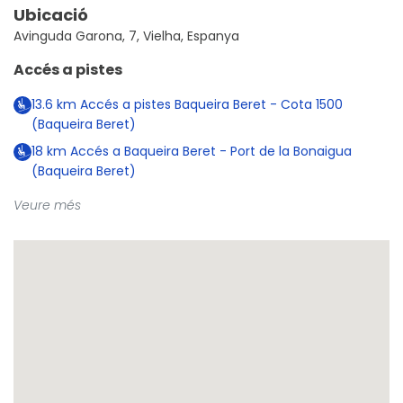
Ubicació
Avinguda Garona, 7, Vielha, Espanya
Accés a pistes
13.6
km
Accés a pistes Baqueira Beret - Cota 1500
(Baqueira Beret)
18
km
Accés a Baqueira Beret - Port de la Bonaigua
(Baqueira Beret)
Veure més