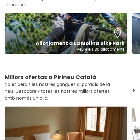
interessar.
Allotjament a La Molina Bike Park
Veure els 80 allotjaments
Millors ofertas a Pirineu Català
No et perdis les nostres gangues al paradís de la
>
neu! Descobreix totes les nostres millors ofertes
amb només un clic.