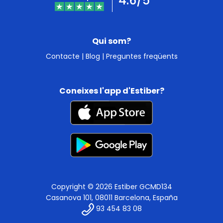
4.6/5
Qui som?
Contacte
|
Blog
|
Preguntes freqüents
Coneixes l'app d'Estiber?
Copyright © 2026 Estiber GCMD134
Casanova 101, 08011 Barcelona, España
93 454 83 08