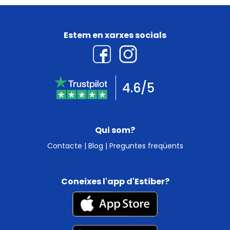
Estem en xarxes socials
4.6/5
Qui som?
Contacte
|
Blog
|
Preguntes freqüents
Coneixes l'app d'Estiber?