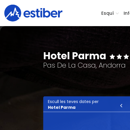
Esquí
In
Hotel Parma
Pas De La Casa, Andorra
Escull les teves dates per
Esquí
Hotel Parma