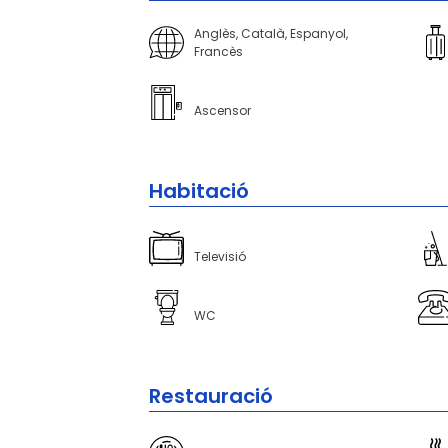
Anglès, Català, Espanyol,
Francès
Ascensor
Habitació
Televisió
WC
Restauració