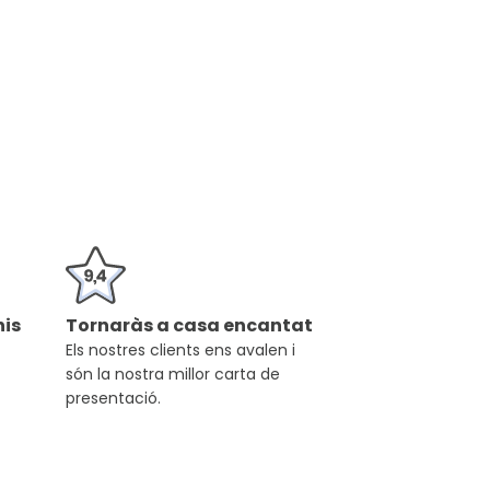
is
Tornaràs a casa encantat
Els nostres clients ens avalen i
són la nostra millor carta de
presentació.