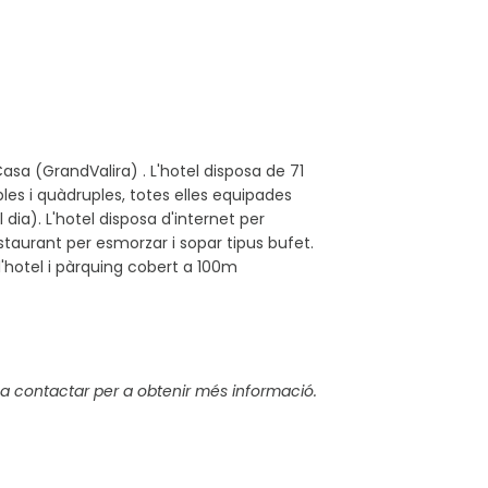
asa (GrandValira) . L'hotel disposa de 71
les i quàdruples, totes elles equipades
l dia). L'hotel disposa d'internet per
taurant per esmorzar i sopar tipus bufet.
l'hotel i pàrquing cobert a 100m
a contactar per a obtenir més informació.