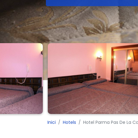
Inici
Hotels
Hotel Parma Pas De La Ca