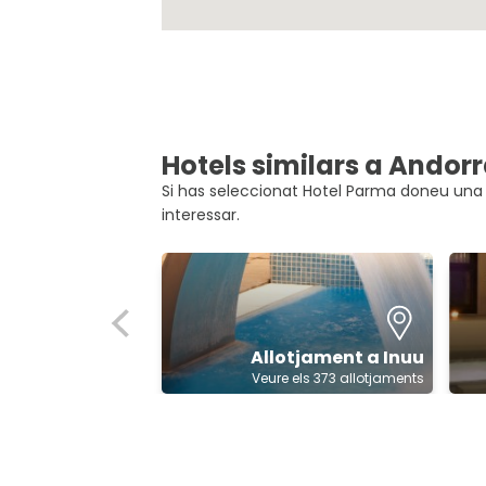
Hotels similars a Andor
Si has seleccionat Hotel Parma doneu una 
interessar.
Allotjament a Inuu
Veure els 373 allotjaments