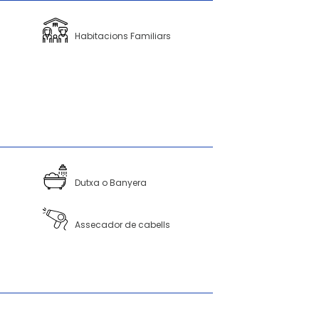
Habitacions Familiars
Dutxa o Banyera
Assecador de cabells