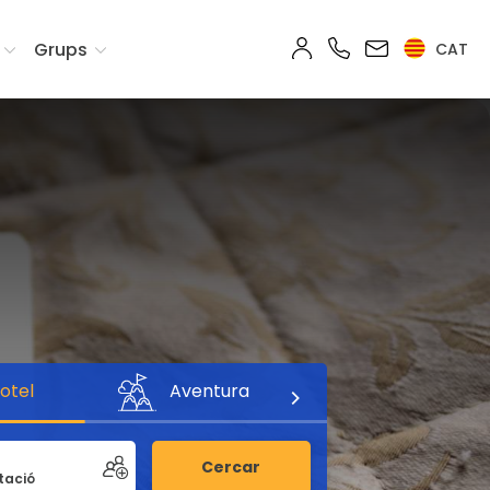
Grups
CAT
otel
Aventura
Cercar