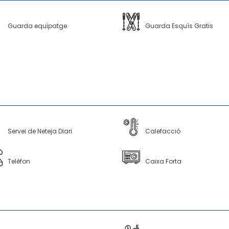
Guarda equipatge
Guarda Esquís Gratis
Servei de Neteja Diari
Calefacció
Telèfon
Caixa Forta