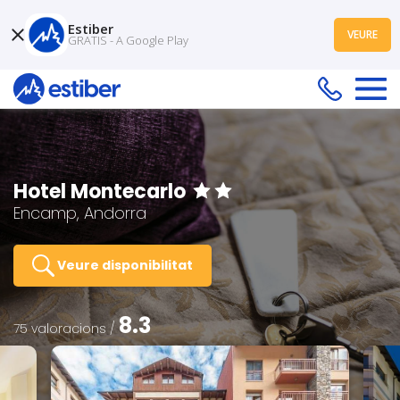
Estiber
VEURE
GRATIS - A Google Play
Hotel Montecarlo
Encamp, Andorra
Veure disponibilitat
8.3
75 valoracions /