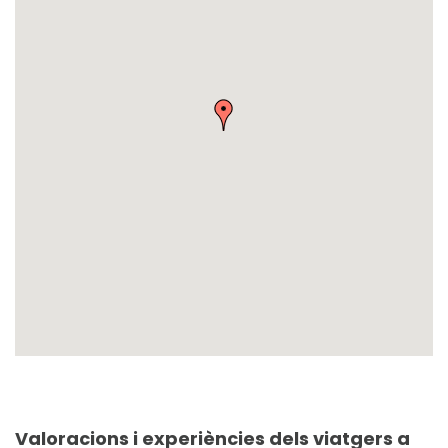
Valoracions i experiències dels viatgers a