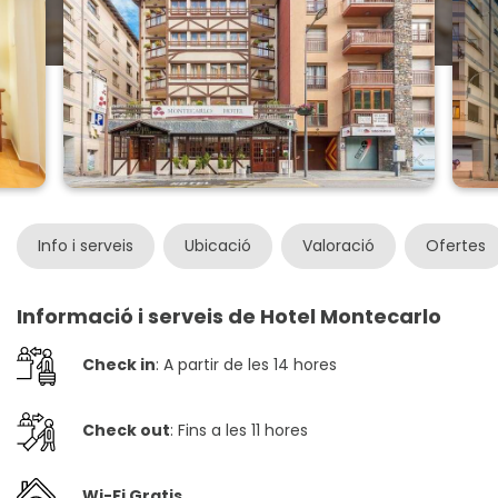
Info i serveis
Ubicació
Valoració
Ofertes
Informació i serveis de Hotel Montecarlo
Check in
: A partir de les 14 hores
Check out
: Fins a les 11 hores
Wi-Fi Gratis