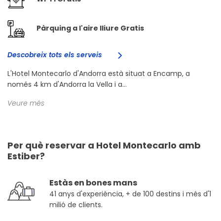
Pàrquing a l'aire lliure Gratis
Descobreix tots els serveis
L'Hotel Montecarlo d'Andorra està situat a Encamp, a
només 4 km d'Andorra la Vella i a...
Veure més
Per què reservar a Hotel Montecarlo amb
Estiber?
Estàs en bones mans
41 anys d'experiència, + de 100 destins i més d'1
milió de clients.