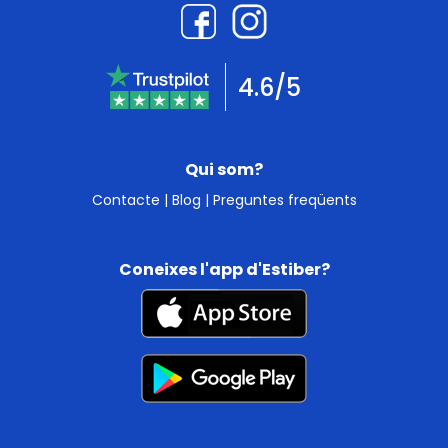
4.6/5
Qui som?
Contacte
|
Blog
|
Preguntes freqüents
Coneixes l'app d'Estiber?