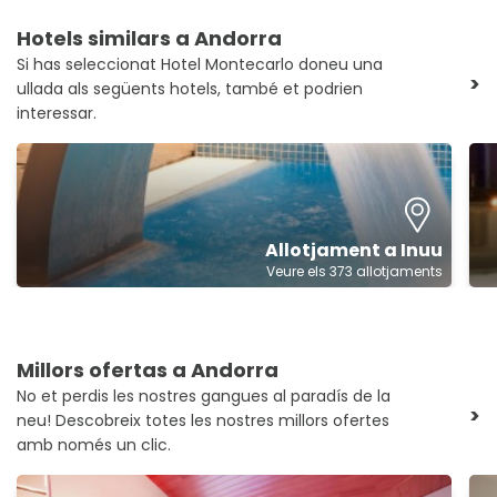
Hotels similars a Andorra
Si has seleccionat Hotel Montecarlo doneu una
>
ullada als següents hotels, també et podrien
interessar.
Allotjament a Inuu
Veure els 373 allotjaments
Millors ofertas a Andorra
No et perdis les nostres gangues al paradís de la
>
neu! Descobreix totes les nostres millors ofertes
amb només un clic.