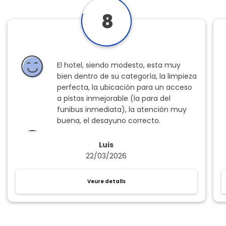
8
El hotel, siendo modesto, esta muy
bien dentro de su categoría, la limpieza
perfecta, la ubicación para un acceso
a pistas inmejorable (la para del
funibus inmediata), la atención muy
buena, el desayuno correcto.
El punto más crítico el sistema de
Luis
descanso, las camas un poco flojas
22/03/2026
Veure detalls