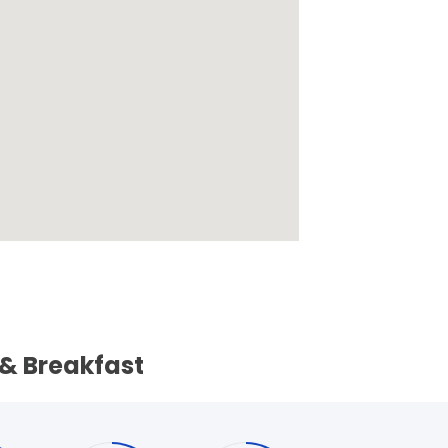
 & Breakfast