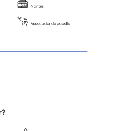
Mantes
Assecador de cabells
r?