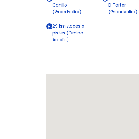
Canillo
El Tarter
(Grandvalira)
(Grandvalira)
29
km
Accés a
pistes (Ordino -
Arcalís)