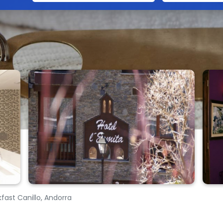
kfast Canillo, Andorra