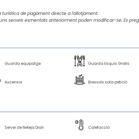
 turística de pagament directe a l'allotjament.
uns serveis esmentats anteriorment poden modificar-se. Es preg
Guarda equipatge
Guarda Esquís Gratis
Ascensor
Bressols sota petició
Servei de Neteja Diari
Calefacció