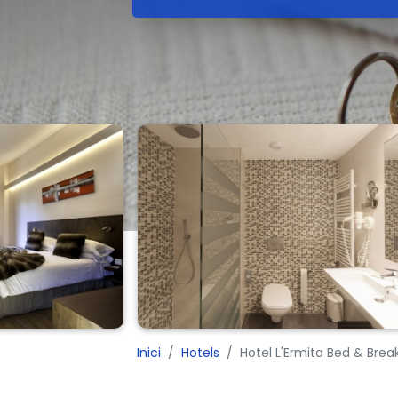
Inici
Hotels
Hotel L'Ermita Bed & Brea