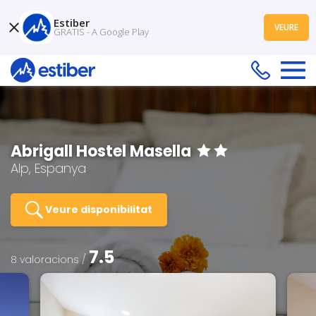
Estiber
VEURE
GRATIS - A Google Play
Abrigall Hostel Masella
Alp, Espanya
Veure disponibilitat
7.5
8 valoracions /