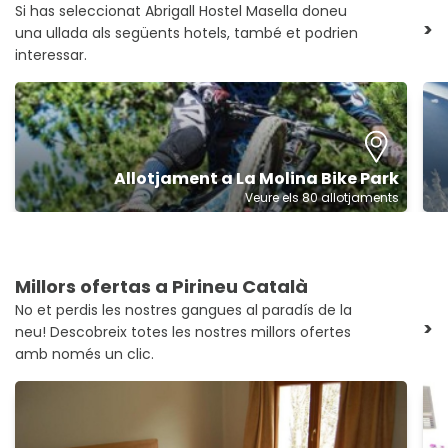
Si has seleccionat Abrigall Hostel Masella doneu
>
una ullada als següents hotels, també et podrien
interessar.
Allotjament a La Molina Bike Park
Veure els 80 allotjaments
Millors ofertas a Pirineu Català
No et perdis les nostres gangues al paradís de la
>
neu! Descobreix totes les nostres millors ofertes
amb només un clic.