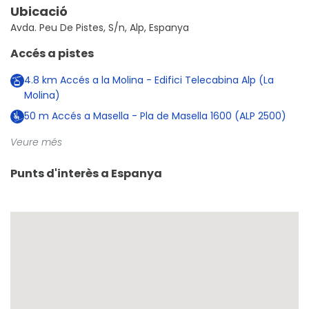
Ubicació
Avda. Peu De Pistes, S/n, Alp, Espanya
Accés a pistes
4.8
km
Accés a la Molina - Edifici Telecabina Alp (La
Molina)
50
m
Accés a Masella - Pla de Masella 1600 (ALP 2500)
Veure més
Punts d'interès a
Espanya