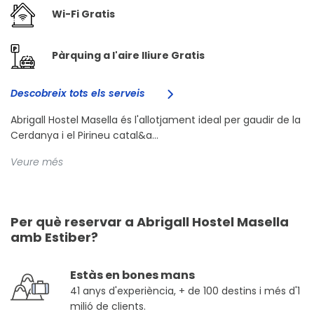
Wi-Fi Gratis
Pàrquing a l'aire lliure Gratis
Descobreix tots els serveis
Abrigall Hostel Masella és l'allotjament ideal per gaudir de la
Cerdanya i el Pirineu catal&a...
Veure més
Per què reservar a Abrigall Hostel Masella
amb Estiber?
Estàs en bones mans
41 anys d'experiència, + de 100 destins i més d'1
milió de clients.