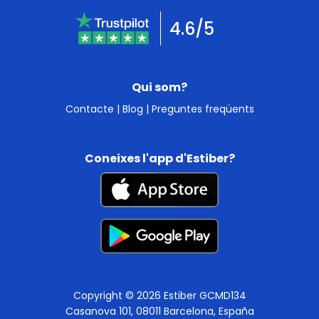
4.6/5
Qui som?
Contacte
|
Blog
|
Preguntes freqüents
Coneixes l'app d'Estiber?
Copyright © 2026 Estiber GCMD134
Casanova 101, 08011 Barcelona, España