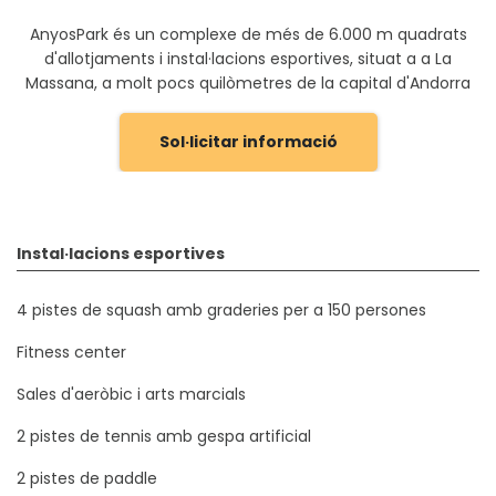
AnyosPark és un complexe de més de 6.000 m quadrats
d'allotjaments i instal·lacions esportives, situat a a La
Massana, a molt pocs quilòmetres de la capital d'Andorra
Sol·licitar informació
Instal·lacions esportives
4 pistes de squash amb graderies per a 150 persones
Fitness center
Sales d'aeròbic i arts marcials
2 pistes de tennis amb gespa artificial
2 pistes de paddle