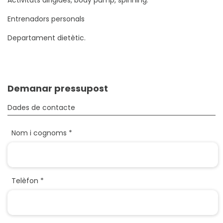
Activitats dirigides, body pump, spinning.
Entrenadors personals
Departament dietètic.
Demanar pressupost
Dades de contacte
Nom i cognoms *
Telèfon *