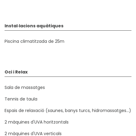
Instal·lacions aquàtiques
Piscina climatitzada de 25m
Oci i Relax
Sala de massatges
Tennis de taula
Espais de relaxació (saunes, banys turcs, hidromassatges...)
2 màquines d'UVA horitzontals
2 màquines d'UVA verticals