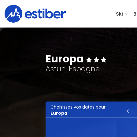
Ski
B
Europa
Astun, Espagne
Choisissez vos dates pour
Ski
Europa