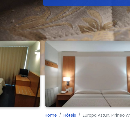
Home
Hôtels
Europa Astun, Pirineo 