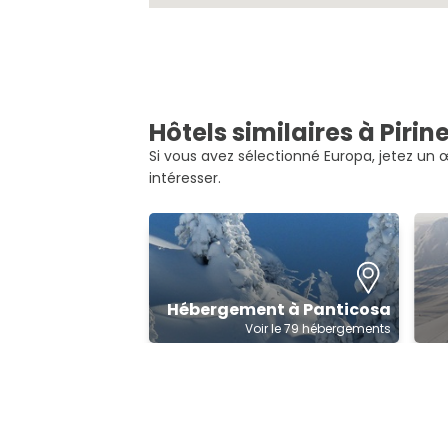
Hôtels similaires à Piri
Si vous avez sélectionné Europa, jetez un œi
intéresser.
Hébergement à Panticosa
Voir le 79 hébergements