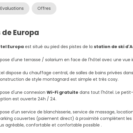
Evaluations
Offres
s de Europa
otel Europa
est situé au pied des pistes de la
station de ski d'
ispose d'une terrasse / solarium en face de l'hôtel avec une vue in
tel dispose du chauffage central, de salles de bains privées 
onstruction de style montagnard est simple et très cosy.
ispose d'une connexion
Wi-Fi gratuite
dans tout l'hôtel. Le petit
ption est ouverte 24h / 24.
ispose d'un service de blanchisserie, service de massage, location 
arking couvertes (paiement direct) à proximité complètent les s
lus agréable, confortable et confortable possible .