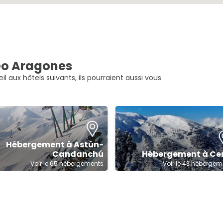
neo Aragones
l aux hôtels suivants, ils pourraient aussi vous
Hébergement à Astún-
Candanchú
Hébergement à Cer
Voir le 65 hébergements
Voir le 43 hébergem