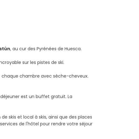
Astún
, au cur des Pyrénées de Huesca.
croyable sur les pistes de ski.
dans chaque chambre avec sèche-cheveux.
-déjeuner est un buffet gratuit. La
de skis et local à skis, ainsi que des places
ervices de l'hôtel pour rendre votre séjour