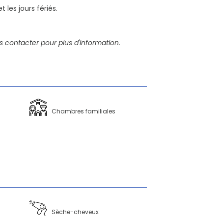
 les jours fériés.
s contacter pour plus d'information.
Chambres familiales
Sèche-cheveux