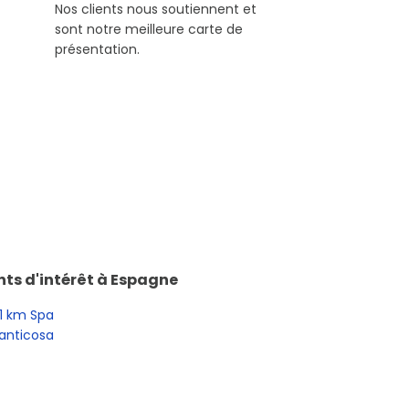
Nos clients nous soutiennent et
sont notre meilleure carte de
présentation.
nts d'intérêt à
Espagne
1
km
Spa
anticosa