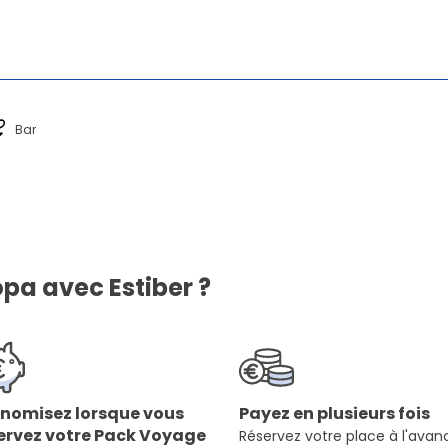
Bar
pa avec Estiber ?
nomisez lorsque vous
Payez en plusieurs fois
ervez votre Pack Voyage
Réservez votre place à l'avan