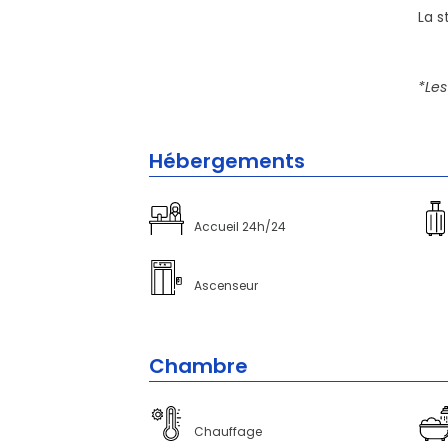
La s
*Les
Hébergements
Accueil 24h/24
Ascenseur
Chambre
Chauffage