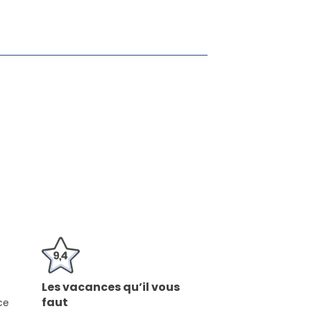
Les vacances qu’il vous
faut
ce