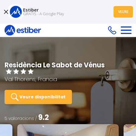
Estiber
VEURE
GRATIS - A Google Play
Residència Le Sabot de Vénus
Val Thorens, Francia
Veure disponibilitat
9.2
5 valoracions /