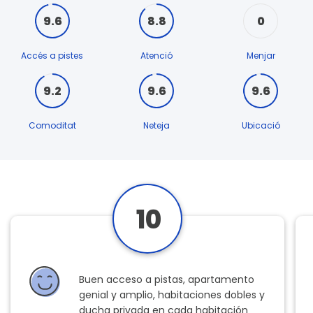
9.6
8.8
0
Accés a pistes
Atenció
Menjar
9.2
9.6
9.6
Comoditat
Neteja
Ubicació
10
Buen acceso a pistas, apartamento
genial y amplio, habitaciones dobles y
ducha privada en cada habitación