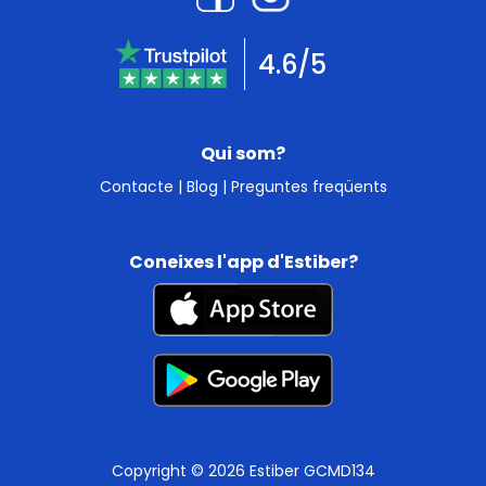
4.6/5
Qui som?
Contacte
|
Blog
|
Preguntes freqüents
Coneixes l'app d'Estiber?
Copyright © 2026 Estiber GCMD134