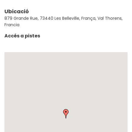
Ubicació
879 Grande Rue, 73440 Les Belleville, França, Val Thorens,
Francia
Accés a pistes