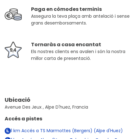
Paga en còmodes terminis
Assegura la teva plaça amb antelació i sense
grans desemborsaments.
Tornaràs a casa encantat
Els nostres clients ens avalen i són la nostra
millor carta de presentació.
Ubicació
Avenue Des Jeux , Alpe D'huez, Francia
Accés a pistes
1
km
Accés a TS Marmottes (Bergers) (Alpe d'Huez)