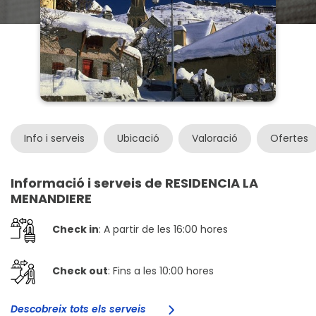
Info i serveis
Ubicació
Valoració
Ofertes
Informació i serveis de RESIDENCIA LA
MENANDIERE
Check in
: A partir de les 16:00 hores
Check out
: Fins a les 10:00 hores
Descobreix tots els serveis