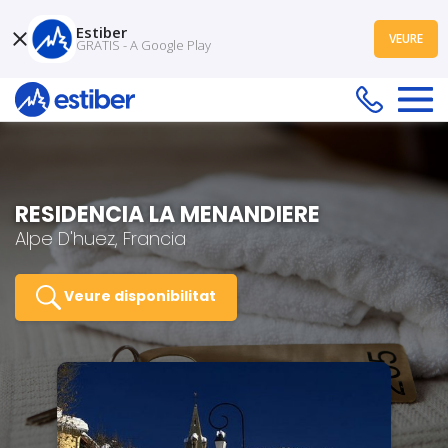
Estiber
VEURE
GRATIS - A Google Play
RESIDENCIA LA MENANDIERE
Alpe D'huez, Francia
Veure disponibilitat