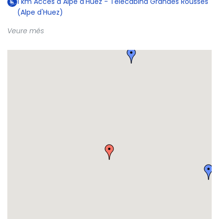
1
km
Accés a Alpe d'Huez - Telecabina Grandes Rousses
(Alpe d'Huez)
Veure més