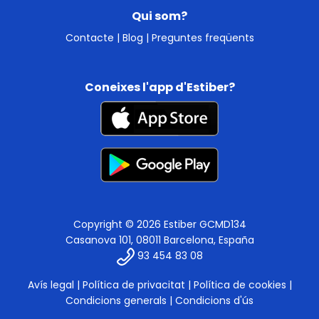
Qui som?
Contacte
|
Blog
|
Preguntes freqüents
Coneixes l'app d'Estiber?
Copyright © 2026 Estiber GCMD134
Casanova 101, 08011 Barcelona, España
93 454 83 08
Avís legal
|
Política de privacitat
|
Política de cookies
|
Condicions generals
|
Condicions d'ús